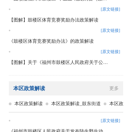
[原文链接]
【图解】鼓楼区体育竞赛奖励办法政策解读
[原文链接]
《鼓楼区体育竞赛奖励办法》的政策解读
[原文链接]
【图解】关于《福州市鼓楼区人民政府关于公布<鼓楼区重餐饮禁设区域清单（第3批）>的通知》的政策解读
本区政策解读
更多
本区政策解读
本区政策解读_鼓东街道
本区政策解
[原文链接]
《福州市鼓楼区人民政府关于发布陆生野生动物禁猎区禁猎期以及禁猎工具和方法的通告》的政策解读