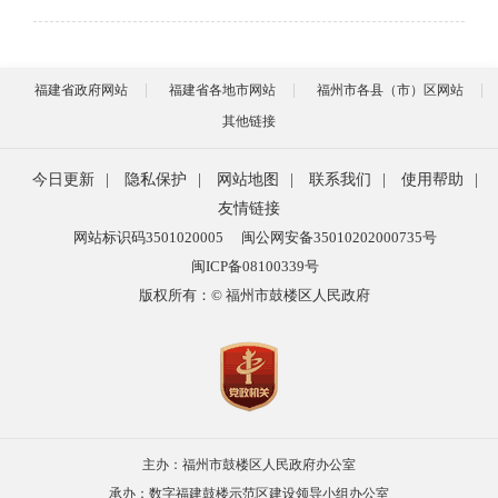
福建省政府网站
福建省各地市网站
福州市各县（市）区网站
其他链接
今日更新
|
隐私保护
|
网站地图
|
联系我们
|
使用帮助
|
友情链接
网站标识码3501020005
闽公网安备35010202000735号
闽ICP备08100339号
版权所有：© 福州市鼓楼区人民政府
主办：福州市鼓楼区人民政府办公室
承办：数字福建鼓楼示范区建设领导小组办公室