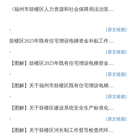
《福州市鼓楼区人力资源和社会保障局法治宣传教育五年规划（2021-2025年）》解读
[原文链接]
鼓楼区2025年既有住宅增设电梯资金补贴工作方案
[原文链接]
【图解】鼓楼区2025年既有住宅增设电梯资金补贴申请政策解读
[原文链接]
【图解】关于福州市鼓楼区既有住宅增设电梯工程项目施工现场安全管理机制的政策解读
[原文链接]
【图解】关于鼓楼区建设系统安全生产标准化提升专项行动方案的政策解读
[原文链接]
【图解】关于鼓楼区河长制工作督导检查闭环管理制度的政策解读