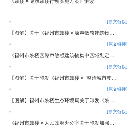
《鼓楼区健康鼓楼行动实施方案》解读
[原文链接]
【图解】关于《福州市鼓楼区噪声敏感建筑物集中区域划定方案》的通知
[原文链接]
《福州市鼓楼区噪声敏感建筑物集中区域划定方案》政策解读
[原文链接]
【图解】关于印发《福州市鼓楼区“整治城市餐饮油烟污染扰民问题改善城市人居环境”工作方案》的通知
[原文链接]
【图解】福州市鼓楼生态环境局关于印发《鼓楼区化学物质环境信息统计调查实施方案》的通知
[原文链接]
《福州市鼓楼区人民政府办公室关于印发加强入河排污口监督管理工作方案的通知》政策解读