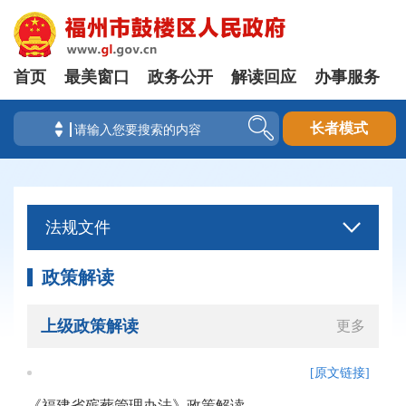
首页
最美窗口
政务公开
解读回应
办事服务
长者模式
法规文件
政策解读
上级政策解读
更多
[原文链接]
《福建省殡葬管理办法》政策解读