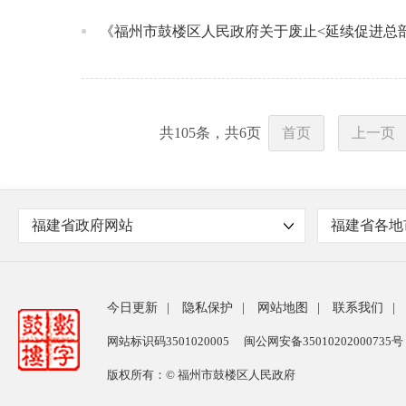
《福州市鼓楼区人民政府关于废止<延续促进总
共
105
条，共
6
页
首页
上一页
福建省政府网站
福建省各地
今日更新
|
隐私保护
|
网站地图
|
联系我们
|
网站标识码3501020005
闽公网安备35010202000735号
版权所有：© 福州市鼓楼区人民政府