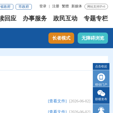
登录
|
注册
繁體
新媒体
省政府
市政府
网站支持IPv6
读回应
办事服务
政民互动
专题专栏
长者模式
无障碍浏览
点击收起
移动门户
鼓楼发布
[查看文件]
[2026-06-02]
[查看文件]
[2026-06-02]