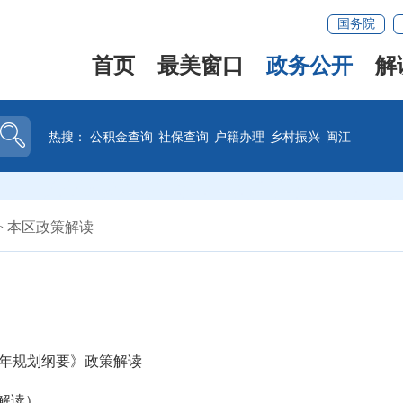
国务院
首页
最美窗口
政务公开
解
热搜：
公积金查询
社保查询
户籍办理
乡村振兴
闽江
>
本区政策解读
年规划纲要》政策解读
解读）