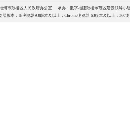
福州市鼓楼区人民政府办公室
承办：数字福建鼓楼示范区建设领导小
器版本：IE浏览器9.0版本及以上；
Chrome浏览器 63版本及以上；360