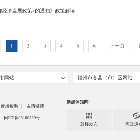
部经济发展政策>的通知》政策解读
1
2
3
4
5
6
下一页
市网站
福州市各县（市）区网站
新媒体矩阵
使用帮助
|
友情链接

闽ICP备08100339号
鼓楼发布
闽政通A