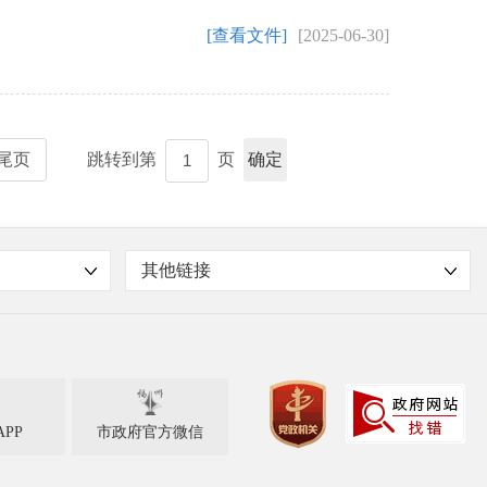
[查看文件]
[2025-06-30]
尾页
跳转到第
页
确定
其他链接

PP
市政府官方微信