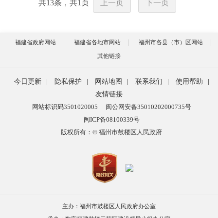
共
13
条，共
1
页
上一页
下一页
福建省政府网站
福建省各地市网站
福州市各县（市）区网站
其他链接
今日更新
|
隐私保护
|
网站地图
|
联系我们
|
使用帮助
|
友情链接
网站标识码3501020005
闽公网安备35010202000735号
闽ICP备08100339号
版权所有：© 福州市鼓楼区人民政府
主办：福州市鼓楼区人民政府办公室