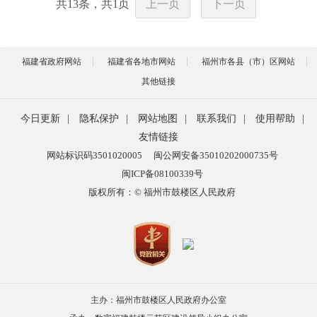
共
13
条，共
1
页
上一页
下一页
福建省政府网站
福建省各地市网站
福州市各县（市）区网站
其他链接
今日更新
|
隐私保护
|
网站地图
|
联系我们
|
使用帮助
|
友情链接
网站标识码3501020005
闽公网安备35010202000735号
闽ICP备08100339号
版权所有：© 福州市鼓楼区人民政府
主办：福州市鼓楼区人民政府办公室