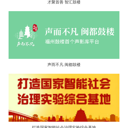
才聚首善 智汇鼓楼
声而不凡 闽都鼓楼
打造国家智能社会治理实验综合基地