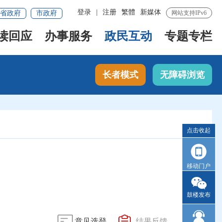
登录
|
注册
繁體
新媒体
省政府
市政府
网站支持IPv6
读回应
办事服务
政民互动
专题专栏
长者模式
无障碍浏览
点击收起
移动门户
鼓楼发布
意见选登
结果反馈