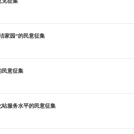
意见征集
洁家园”的民意征集
的民意征集
化站服务水平的民意征集