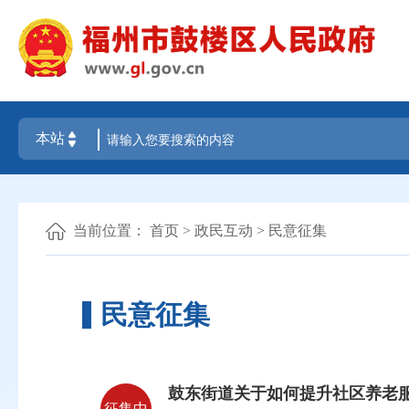
当前位置：
首页
>
政民互动
>
民意征集
民意征集
鼓东街道关于如何提升社区养老
征集中