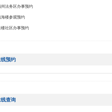
福州法务区办事预约
镇海楼参观预约
鼓楼社区办事预约
在线预约
在线查询