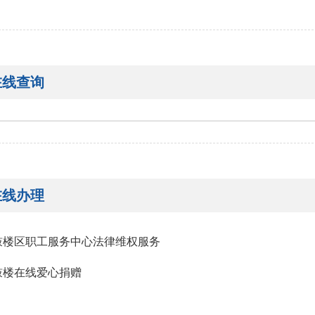
在线查询
在线办理
鼓楼区职工服务中心法律维权服务
鼓楼在线爱心捐赠