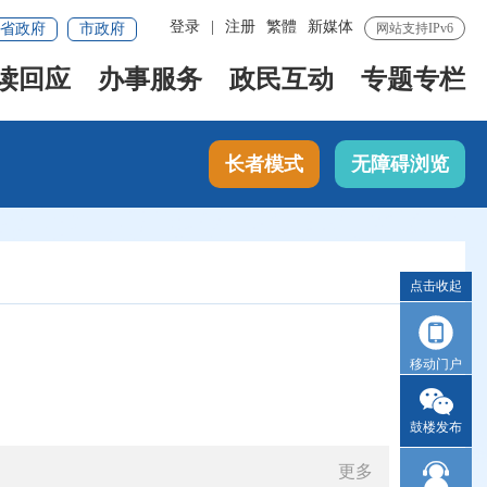
登录
|
注册
繁體
新媒体
省政府
市政府
网站支持IPv6
读回应
办事服务
政民互动
专题专栏
长者模式
无障碍浏览
点击收起
移动门户
鼓楼发布
更多