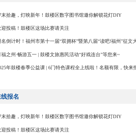
岁末拾趣，灯映新年！鼓楼区数字图书馆邀你解锁花灯DIY
欢迎投稿！鼓楼区这场比赛请关注
报名倒计时！福州市第十一届“双拥杯”暨第八届“读吧!福州”征
有福之州·畅游五一 | 鼓楼文旅惠民活动“好戏连台”等您来~
2025年鼓楼春季公益课 | 6门特色课程全上线啦！名额有限，快来
在线报名
岁末拾趣，灯映新年！鼓楼区数字图书馆邀你解锁花灯DIY
欢迎投稿！鼓楼区这场比赛请关注