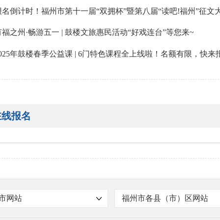
报名倒计时！福州市第十一届“双拥杯”暨第八届“读吧!福州”征
有福之州·畅游五一 | 鼓楼文旅惠民活动“好戏连台”等您来~
2025年鼓楼春季公益课 | 6门特色课程全上线啦！名额有限，快来
在线报名
市网站
福州市各县（市）区网站