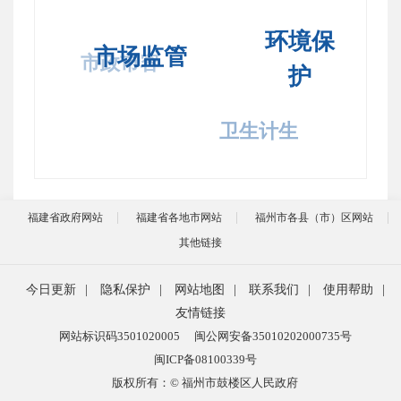
环境保
市场监管
市政市容
护
卫生计生
福建省政府网站
福建省各地市网站
福州市各县（市）区网站
其他链接
今日更新
|
隐私保护
|
网站地图
|
联系我们
|
使用帮助
|
友情链接
网站标识码3501020005
闽公网安备35010202000735号
闽ICP备08100339号
版权所有：© 福州市鼓楼区人民政府