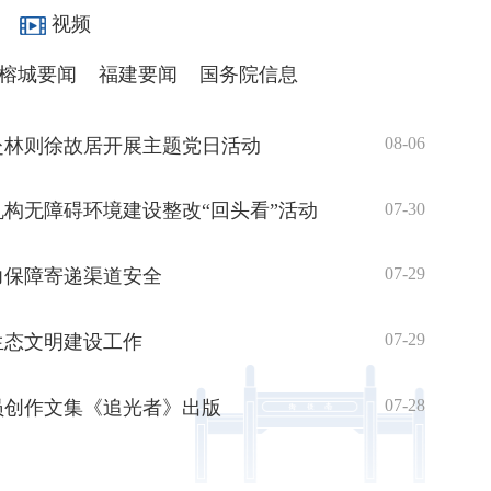
视频
榕城要闻
福建要闻
国务院信息
08-06
赴林则徐故居开展主题党日活动
07-30
构无障碍环境建设整改“回头看”活动
07-29
力保障寄递渠道安全
07-29
生态文明建设工作
07-28
员创作文集《追光者》出版