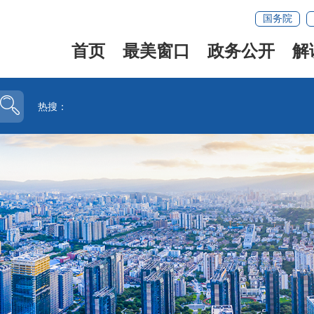
国务院
首页
最美窗口
政务公开
解
热搜：