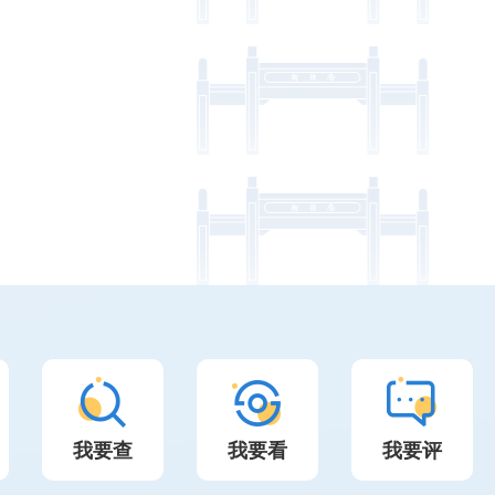
我要查
我要看
我要评