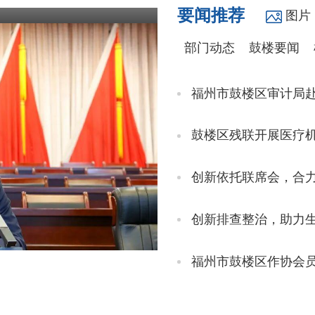
要闻推荐
图片
部门动态
鼓楼要闻
福州市鼓楼区审计局
鼓楼区残联开展医疗机
创新依托联席会，合
创新排查整治，助力
福州市鼓楼区作协会
备会议召开