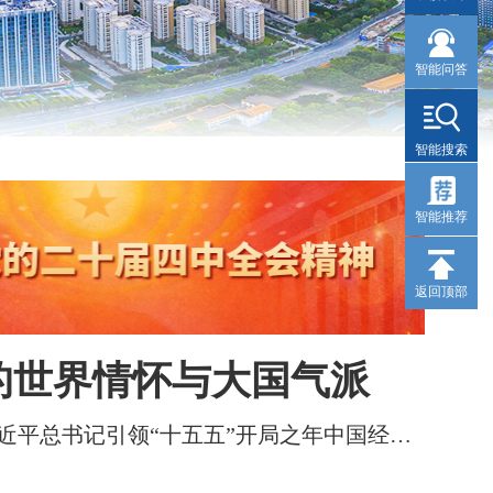
智能问答
智能搜索
智能推荐
返回顶部
的世界情怀与大国气派
近平总书记引领“十五五”开局之年中国经济破浪前行