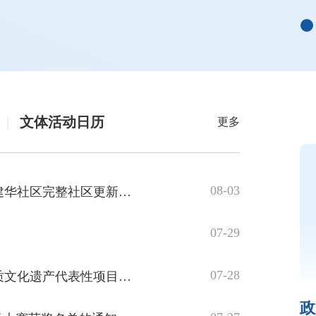
|
文体活动日历
更多
08-03
中共福州市鼓楼区委水部街道工作委员会关于成立建华社区完整社区更新项目领导小组及工作机构的通知
07-29
生活
07-28
福州市鼓楼区人民政府关于公布鼓楼区第八批非物质文化遗产代表性项目名录的通知
政