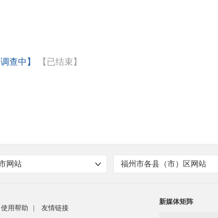
08-05
员的结果公示（二）
08-04
招聘公告
【调查中】
【已结束】
06-26
06-12
市网站
福州市各县（市）区网站
新媒体矩阵
使用帮助
|
友情链接