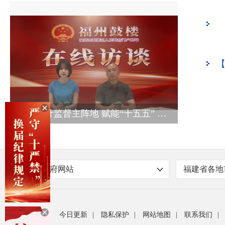
鼓楼区水部街道办事处关于招聘1名劳务派遣工作人
2026年度福州市鼓楼区住房和建设局编外聘用人员
区十八届政府召开党组会议和第155次常务会议
守牢审计监督主阵地 赋能“十五五” 高质量发展
区十八届政府召开党组会议和第154次常务会议
福建省政府网站
福建省各地
今日更新
|
隐私保护
|
网站地图
|
联系我们
|