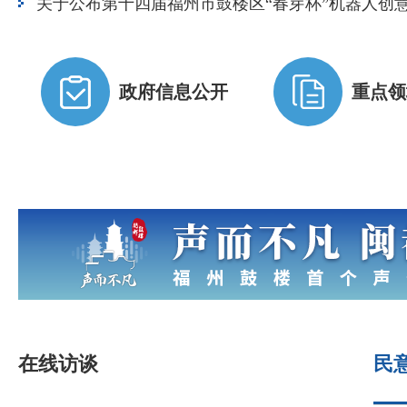
关于公布第十四届福州市鼓楼区“春芽杯”机器人创
区委巡察一组进驻区卫健局开展巡察“回头看”
政府信息公开
重点领
区委巡察二组进驻区工信局开展巡察“回头看”
区委巡察三组进驻区审计局开展巡察
福州市鼓楼区群众投诉转办及被督察对象查处情况一
鼓楼区委主要领导调研华侨新村
福州市鼓楼区民政局2026年第二次公开招聘拟录用
在线访谈
民
福州热选电子商务有限公司2026年公开招聘公告