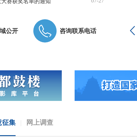
07-27
意大赛获奖名单的通知
03-24
域公开
咨询联系电话
03-21
09-28
08-06
览表（第15批）
08-06
人员名单公示
意征集
|
网上调查
08-05