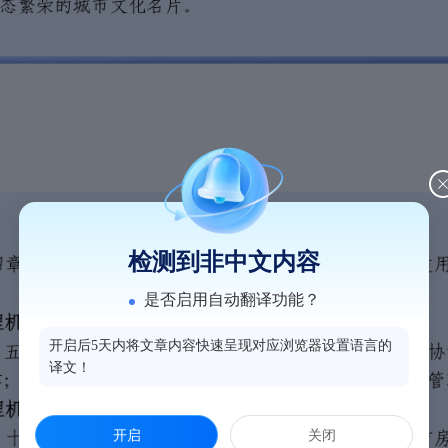
检测到非中文内容
是否启用自动翻译功能？
开启后5天内将文章内容快速呈现对应浏览器设置语言的
译文！
开启
关闭