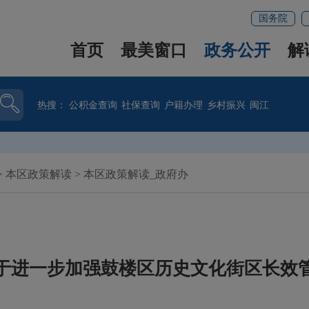
国务院
首页
最美窗口
政务公开
解
热搜：
公积金查询
社保查询
户籍办理
乡村振兴
闽江
>
本区政策解读
>
本区政策解读_政府办
于进一步加强鼓楼区历史文化街区长效