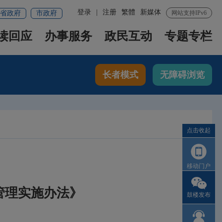
登录
|
注册
繁體
新媒体
省政府
市政府
网站支持IPv6
读回应
办事服务
政民互动
专题专栏
长者模式
无障碍浏览
点击收起
移动门户
管理实施办法》
鼓楼发布