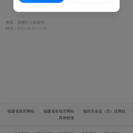
鼓政规〔2025〕4号
来源：鼓楼区人民政府
时间：2025-08-25 11:59
福建省政府网站
福建省各地市网站
福州市各县（市）区网站
其他链接