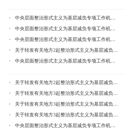
中央层面整治形式主义为基层减负专项工作机制办公室 中央纪委办公厅公开通报3起整治形式主义为基层减负典型问题
中央层面整治形式主义为基层减负专项工作机制办公室 中央纪委办公厅公开通报3起整治形式主义为基层减负典型问题
中央层面整治形式主义为基层减负专项工作机制办公室 中央纪委办公厅公开通报3起整治形式主义为基层减负典型问题
关于转发有关地方2起整治形式主义为基层减负典型问题的通报
中央层面整治形式主义为基层减负专项工作机制办公室、中央纪委办公厅公开通报3起整治形式主义为基层减负典型问题
关于转发有关地方2起整治形式主义为基层减负典型问题的通报
关于转发有关地方3起整治形式主义为基层减负典型问题的通报
关于转发有关地方3起整治形式主义为基层减负典型问题的通报
关于转发有关地方3起整治形式主义为基层减负典型问题的通报
中央层面整治形式主义为基层减负专项工作机制办公室、中央纪委办公厅公开通报3起整治形式主义为基层减负典型问题