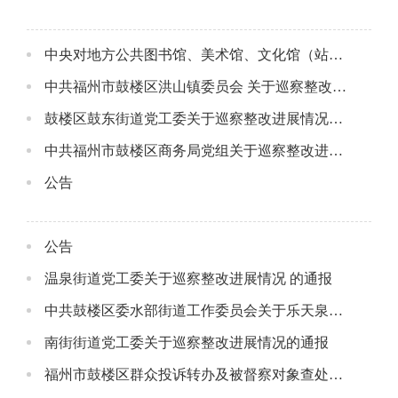
中央对地方公共图书馆、美术馆、文化馆（站）免费开放补助资金管理办法
中共福州市鼓楼区洪山镇委员会 关于巡察整改进展情况的通报
鼓楼区鼓东街道党工委关于巡察整改进展情况的通报
中共福州市鼓楼区商务局党组关于巡察整改进展情况的通报
公告
公告
温泉街道党工委关于巡察整改进展情况 的通报
中共鼓楼区委水部街道工作委员会关于乐天泉社区巡察整改进展情况的通报
南街街道党工委关于巡察整改进展情况的通报
福州市鼓楼区群众投诉转办及被督察对象查处情况一览表（第13批）