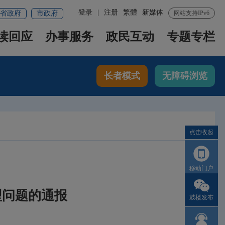
登录
|
注册
繁體
新媒体
省政府
市政府
网站支持IPv6
读回应
办事服务
政民互动
专题专栏
长者模式
无障碍浏览
点击收起
移动门户
型问题的通报
鼓楼发布