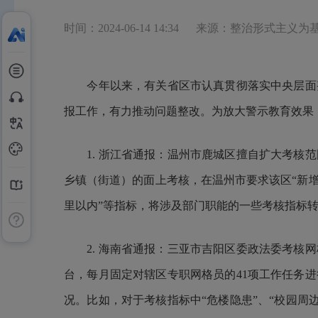
时间：2024-06-14 14:34
来源：整治形式主义为
今年以来，有关省区市认真贯彻落实中央层面
报工作，有力推动问题整改。为放大警示教育效果
1. 浙江省通报：温州市鹿城区擅自扩大考核范
乡镇（街道）的面上考核，在温州市要求该区“新增停
里以内”等指标，将涉及部门职能的一些考核指标
2. 海南省通报：三亚市吉阳区委政法委考核网
台，每月固定对辖区专职网格员的41项工作任务
况。比如，对于考核指标中“危楼隐患”、“校园周