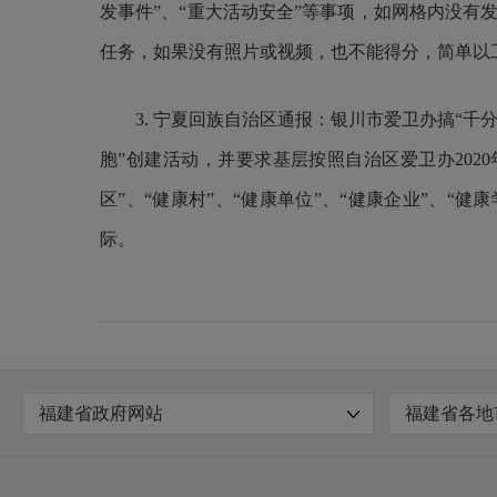
发事件”、“重大活动安全”等事项，如网格内没
任务，如果没有照片或视频，也不能得分，简单以
3. 宁夏回族自治区通报：银川市爱卫办搞“千分
胞”创建活动，并要求基层按照自治区爱卫办202
区”、“健康村”、“健康单位”、“健康企业”、“
际。
福建省政府网站
福建省各地