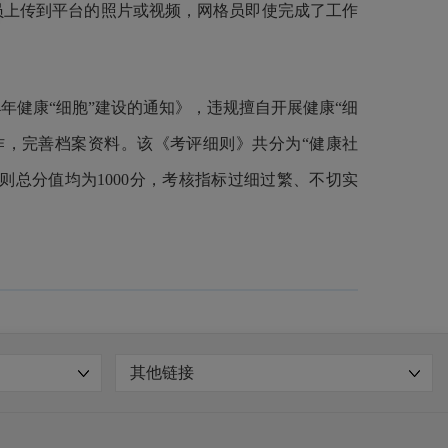
员上传到平台的照片或视频，网格员即使完成了工作
年健康“细胞”建设的通知》，违规擅自开展健康“细
工作，完善档案资料。该《考评细则》共分为“健康社
细则总分值均为1000分，考核指标过细过繁、不切实
其他链接