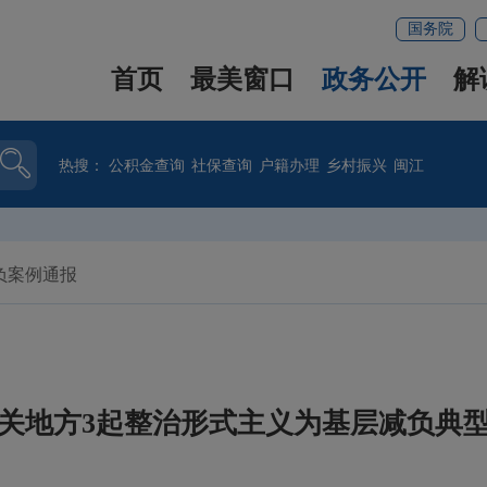
国务院
首页
最美窗口
政务公开
解
热搜：
公积金查询
社保查询
户籍办理
乡村振兴
闽江
负案例通报
关地方3起整治形式主义为基层减负典