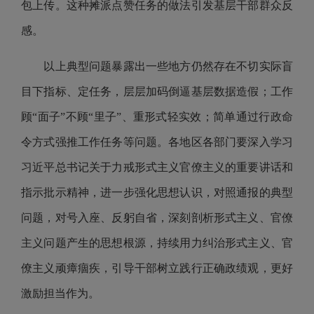
包上传。这种摊派点赞任务的做法引发基层干部群众反
感。
以上典型问题暴露出一些地方仍然存在不切实际盲
目下指标、定任务，层层加码倒逼基层数据造假；工作
顾“面子”不顾“里子”、重形式轻实效；简单通过行政命
令方式强推工作任务等问题。各地区各部门要深入学习
习近平总书记关于力戒形式主义官僚主义的重要讲话和
指示批示精神，进一步强化思想认识，对照通报的典型
问题，对号入座、反躬自省，深刻剖析形式主义、官僚
主义问题产生的思想根源，持续用力纠治形式主义、官
僚主义顽瘴痼疾，引导干部树立践行正确政绩观，更好
激励担当作为。