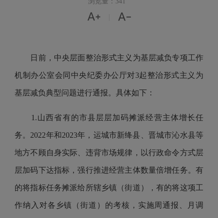
浏览量：341


|
日前，中央层面整治形式主义为基层减负专项工作
机制办公室会同中央纪委办公厅对3起整治形式主义为
基层减负典型问题进行通报。具体如下：
1.山西省有的市县层层加码摊派经营主体增长任
务。2022年和2023年，运城市新绛县、晋城市沁水县等
地方不顾自身实际、违背市场规律，以行政命令方式层
层加码下达指标，强行推进经营主体数量倍增任务。有
的将指标任务摊派给所辖乡镇（街道），有的将这项工
作纳入对各乡镇（街道）的考核，实施周通报、月调