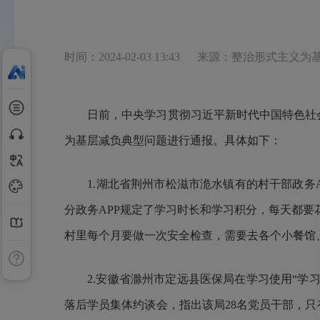
时间：2024-02-03 13:43
来源：整治形式主义为
日前，中央学习贯彻习近平新时代中国特色社
为基层减负典型问题进行通报。具体如下：
1.湖北省荆州市松滋市洈水镇有的村干部政务AP
分政务APP规定了学习时长和学习积分，每天都要
村里每个月要做一次安全检查，需要去各个小餐馆
2.安徽省滁州市定远县医保局在学习使用“学习强
落后学员集体约谈会，指出该局28名党员干部，只