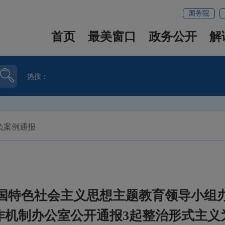
国务院
首页
最美窗口
政务公开
解
热搜：
负案例通报
国特色社会主义思想主题教育领导小组
作机制办公室公开通报3起整治形式主义