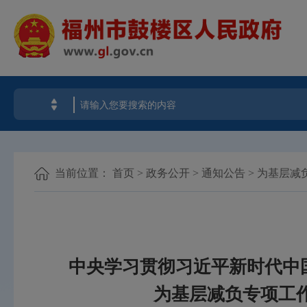
当前位置：
首页
>
政务公开
>
通知公告
>
为基层减
中央学习贯彻习近平新时代中
为基层减负专项工