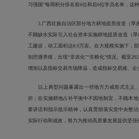
习强国”每周积分排名前6位和后6位学员名单，这
3.广西壮族自治区部分地方耕地提质改造（旱改
不顾缺水实际引入社会资本实施耕地提质改造（旱改
工建设，动工面积达8.9万亩。在大规模实施下
别挖塘养殖，出现“非农化”“非粮化”情况。截至2
增加以及指标交易市场降温，造成指标交易难、企
以上典型问题暴露出一些地方力戒形式主义、官
担；在实施耕地占补平衡中不因地制宜，不顾本地
要讲话和指示批示精神，认真贯彻落实党中央整治
实际行动和成效，努力为推动高质量发展提供坚强