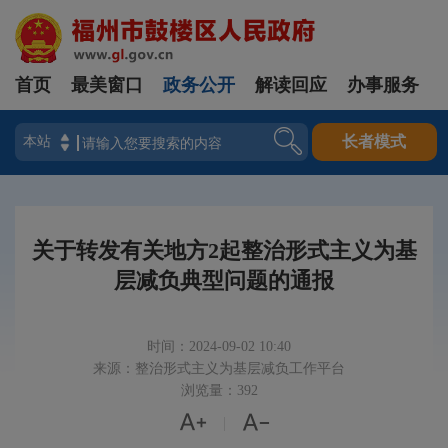
首页
最美窗口
政务公开
解读回应
办事服务
登录
长者模式
关于转发有关地方2起整治形式主义为基
层减负典型问题的通报
时间：2024-09-02 10:40
来源：整治形式主义为基层减负工作平台
浏览量：392


|