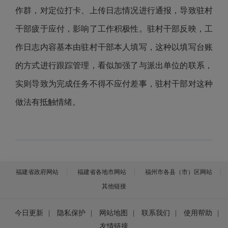
作群，对定位打卡、上传日志情况进行通报，导致驻村
干部疲于应付，影响了工作积极性。驻村干部反映，工
作日志内容基本由驻村干部本人填写，这种以填写台账
的方式进行跟踪管理，看似加强了与派出单位的联系，
实则导致为完成任务不得不应付差事，驻村干部对这种
做法有抵触情绪。
福建省政府网站
福建省各地市网站
福州市各县（市）区网站
其他链接
今日更新
|
隐私保护
|
网站地图
|
联系我们
|
使用帮助
|
友情链接