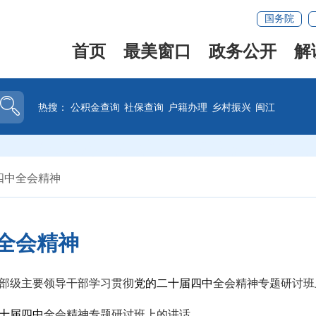
国务院
首页
最美窗口
政务公开
解
热搜：
公积金查询
社保查询
户籍办理
乡村振兴
闽江
四中全会精神
全会精神
部级主要领导干部学习贯彻
党的二十届四中
全会精神专题研讨班
十届四中
全会精神专题研讨班上的讲话