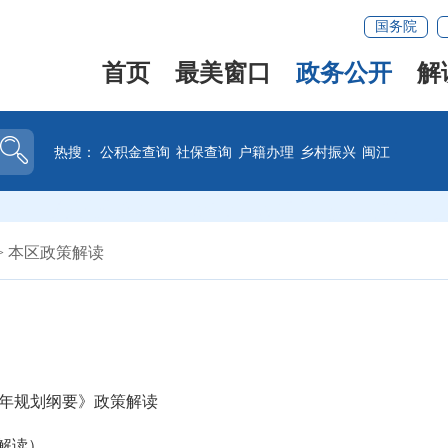
国务院
首页
最美窗口
政务公开
解
热搜：
公积金查询
社保查询
户籍办理
乡村振兴
闽江
>
本区政策解读
年规划纲要》政策解读
解读）