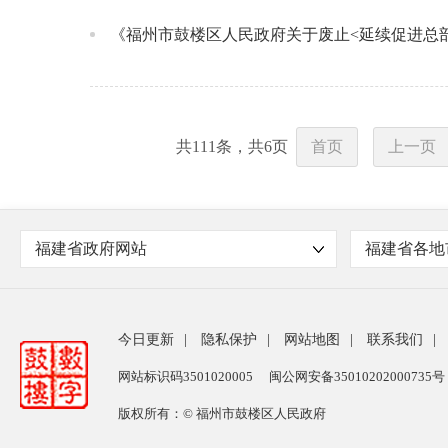
《福州市鼓楼区人民政府关于废止<延续促进总
共
111
条，共
6
页
首页
上一页
福建省政府网站
福建省各地
今日更新
|
隐私保护
|
网站地图
|
联系我们
|
网站标识码3501020005
闽公网安备35010202000735号
版权所有：© 福州市鼓楼区人民政府