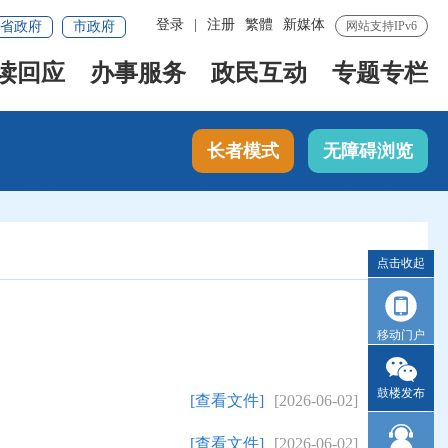
登录
|
注册
繁體
新媒体
省政府
市政府
网站支持IPv6
读回应
办事服务
政民互动
专题专栏
长者模式
无障碍浏览
点击收起
移动门户
鼓楼发布
[查看文件]
[2026-06-02]
[查看文件]
[2026-06-02]