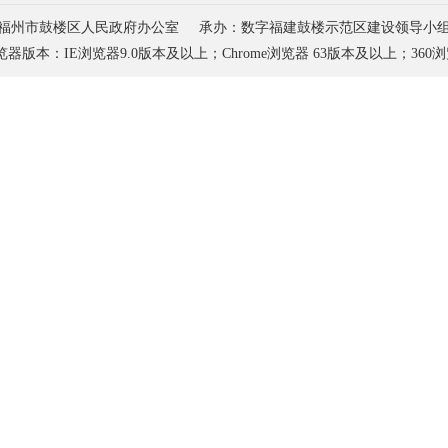
福州市鼓楼区人民政府办公室
承办：数字福建鼓楼示范区建设领导小
器版本：IE浏览器9.0版本及以上；
Chrome浏览器 63版本及以上；360