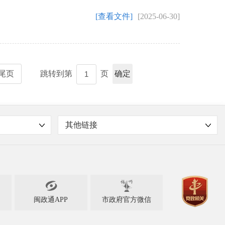
[查看文件]
[2025-06-30]
尾页
跳转到第
页
确定
其他链接

闽政通APP
市政府官方微信