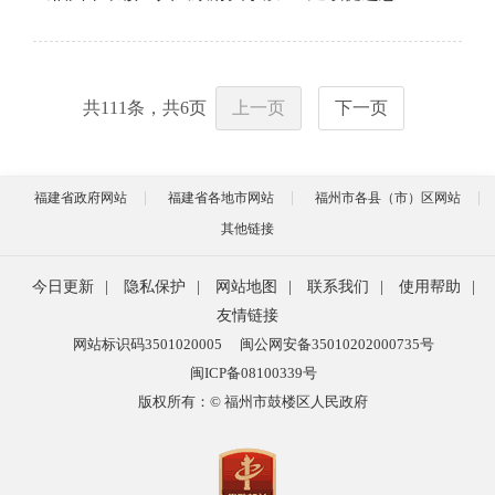
共
111
条，共
6
页
上一页
下一页
福建省政府网站
福建省各地市网站
福州市各县（市）区网站
其他链接
今日更新
|
隐私保护
|
网站地图
|
联系我们
|
使用帮助
|
友情链接
网站标识码3501020005
闽公网安备35010202000735号
闽ICP备08100339号
版权所有：© 福州市鼓楼区人民政府