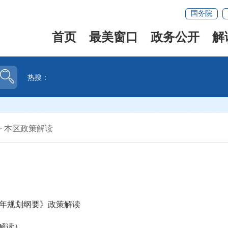
国务院
首页
最美窗口
政务公开
解
热搜：
>
本区政策解读
年规划纲要》政策解读
解读）