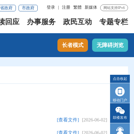
登录
|
注册
繁體
新媒体
省政府
市政府
网站支持IPv6
读回应
办事服务
政民互动
专题专栏
长者模式
无障碍浏览
点击收起
移动门户
鼓楼发布
[查看文件]
[2026-06-02]
[查看文件]
[2026-06-02]