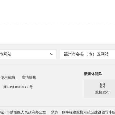
市网站
福州市各县（市）区网站
新媒体矩阵
使用帮助
|
友情链接

闽ICP备08100339号
鼓楼发布
福州市鼓楼区人民政府办公室
承办：数字福建鼓楼示范区建设领导小