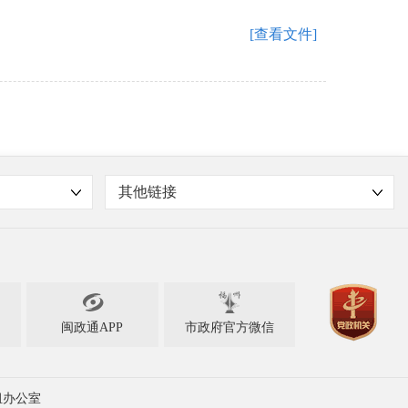
[查看文件]
其他链接

闽政通APP
市政府官方微信
组办公室