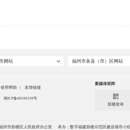
市网站
福州市各县（市）区网站
新媒体矩阵
使用帮助
|
友情链接

闽ICP备08100339号
鼓楼发布
福州市鼓楼区人民政府办公室
承办：数字福建鼓楼示范区建设领导小