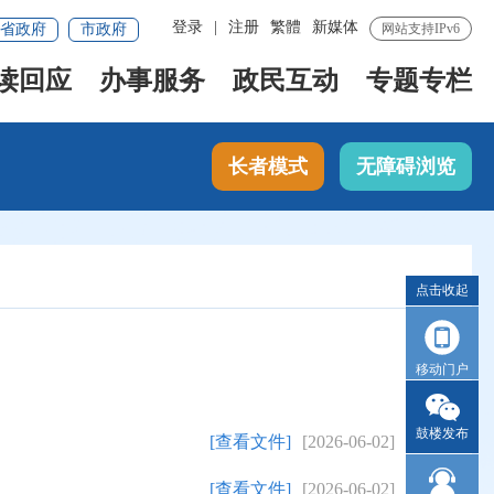
登录
|
注册
繁體
新媒体
省政府
市政府
网站支持IPv6
读回应
办事服务
政民互动
专题专栏
长者模式
无障碍浏览
点击收起
移动门户
鼓楼发布
[查看文件]
[2026-06-02]
[查看文件]
[2026-06-02]