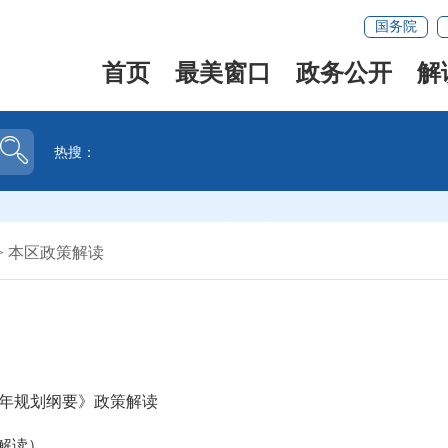
国务院
首页
最美窗口
政务公开
解
热搜：
>
本区政策解读
年规划纲要》政策解读
解读）