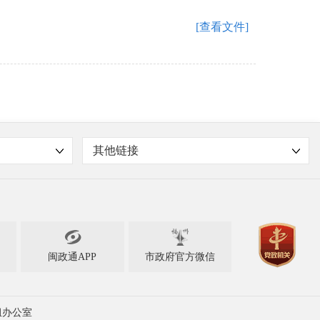
[查看文件]
其他链接

闽政通APP
市政府官方微信
组办公室