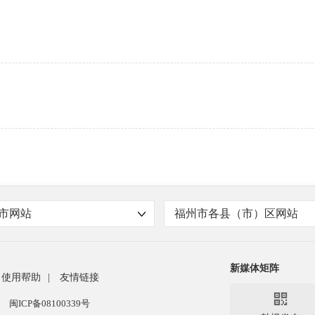
市网站
福州市各县（市）区网站
新媒体矩阵
使用帮助
|
友情链接

闽ICP备08100339号