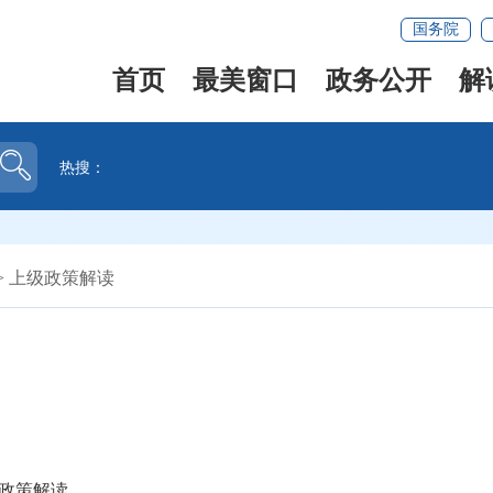
国务院
首页
最美窗口
政务公开
解
热搜：
>
上级政策解读
政策解读