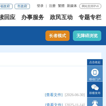
登录
|
注册
繁體
新媒体
省政府
市政府
网站支持IPv6
读回应
办事服务
政民互动
专题专栏
长者模式
无障碍浏览
点击收起
移动门户
鼓楼发布
[查看文件]
[2026-06-30]
[查看文件]
[2025-11-14]