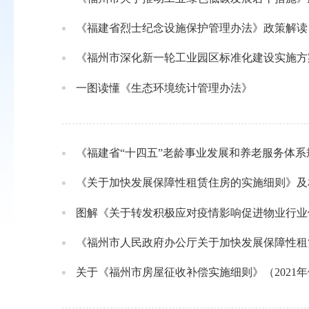
《福建省烈士纪念设施保护管理办法》政策解读
《福州市深化新一轮工业园区标准化建设实施方
一图读懂《生态环境统计管理办法》
《福建省“十四五”老龄事业发展和养老服务体
《关于加快发展保障性租赁住房的实施细则》及
图解《关于转发积极应对疫情影响促进物业行业
《福州市人民政府办公厅关于加快发展保障性租
关于《福州市房屋征收补偿实施细则》（2021