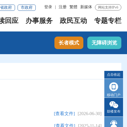
登录
|
注册
繁體
新媒体
省政府
市政府
网站支持IPv6
读回应
办事服务
政民互动
专题专栏
长者模式
无障碍浏览
点击收起
移动门户
鼓楼发布
[查看文件]
[2026-06-30]
[查看文件]
[2025-11-14]