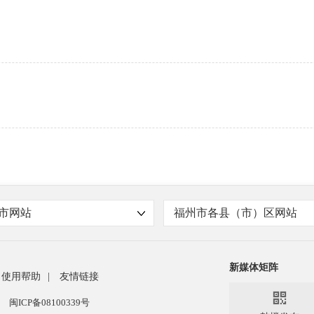
市网站
福州市各县（市）区网站
新媒体矩阵
使用帮助
|
友情链接

闽ICP备08100339号