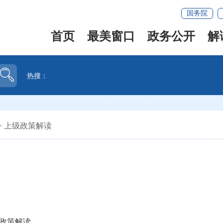
国务院
首页
最美窗口
政务公开
解
热搜：
>
上级政策解读
政策解读