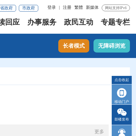
登录
|
注册
繁體
新媒体
省政府
市政府
网站支持IPv6
读回应
办事服务
政民互动
专题专栏
长者模式
无障碍浏览
点击收起
移动门户
鼓楼发布
更多