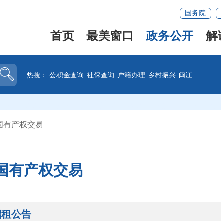
国务院
首页
最美窗口
政务公开
解
热搜：
公积金查询
社保查询
户籍办理
乡村振兴
闽江
国有产权交易
国有产权交易
招租公告