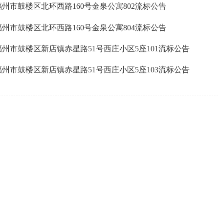
福州市鼓楼区北环西路160号金泉公寓802流标公告
福州市鼓楼区北环西路160号金泉公寓804流标公告
福州市鼓楼区新店镇赤星路51号西庄小区5座101流标公告
福州市鼓楼区新店镇赤星路51号西庄小区5座103流标公告