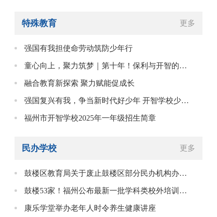
特殊教育
更多
强国有我担使命劳动筑防少年行
童心向上，聚力筑梦｜第十年！保利与开智的绿野仙踪六一狂欢派对来啦
融合教育新探索 聚力赋能促成长
强国复兴有我，争当新时代好少年 开智学校少先队建队日主题活动精彩纷
福州市开智学校2025年一年级招生简章
民办学校
更多
鼓楼区教育局关于废止鼓楼区部分民办机构办学许可证的公告
鼓楼53家！福州公布最新一批学科类校外培训机构白名单 ！
康乐学堂举办老年人时令养生健康讲座