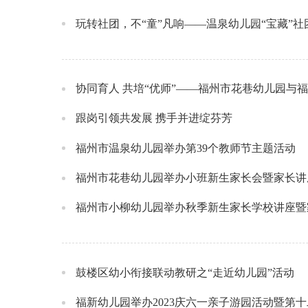
玩转社团，不“童”凡响——温泉幼儿园“宝藏”
协同育人 共培“优师”——福州市花巷幼儿园与
跟岗引领共发展 携手并进绽芬芳
福州市温泉幼儿园举办第39个教师节主题活动
福州市花巷幼儿园举办小班新生家长会暨家长讲
福州市小柳幼儿园举办秋季新生家长学校讲座暨
鼓楼区幼小衔接联动教研之“走近幼儿园”活动
福新幼儿园举办2023庆六一亲子游园活动暨第