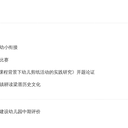
之幼小衔接
比赛
”课程背景下幼儿剪纸活动的实践研究》开题论证
镇耕读梁厝历史文化
建设幼儿园中期评价