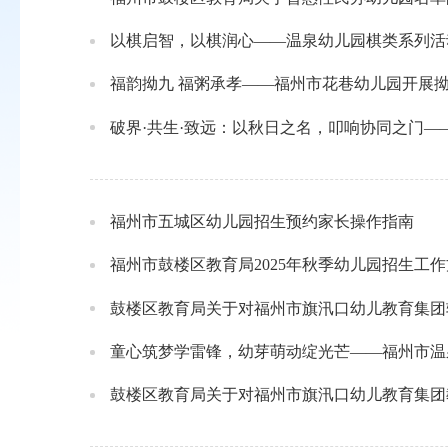
以棋启智，以棋润心——温泉幼儿园棋类系列活
福韵拗九 福粥承孝——福州市花巷幼儿园开展
破界·共生·致远：以秋日之名，叩响协同之门——
福州市五城区幼儿园招生预约家长操作指南
福州市鼓楼区教育局2025年秋季幼儿园招生工
鼓楼区教育局关于对福州市旗汛口幼儿教育集团
童心筑梦学雷锋，幼芽萌动绽光芒——福州市温
鼓楼区教育局关于对福州市旗汛口幼儿教育集团