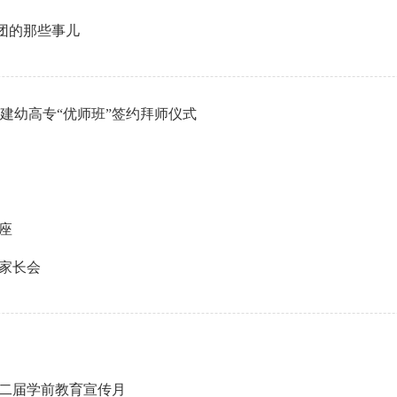
社团的那些事儿
福建幼高专“优师班”签约拜师仪式
座
家长会
十二届学前教育宣传月