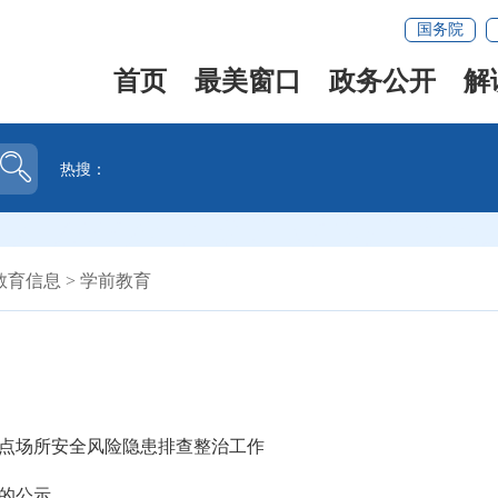
国务院
首页
最美窗口
政务公开
解
热搜：
教育信息
>
学前教育
点场所安全风险隐患排查整治工作
的公示