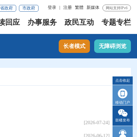
登录
|
注册
繁體
新媒体
省政府
市政府
网站支持IPv6
读回应
办事服务
政民互动
专题专栏
长者模式
无障碍浏览
点击收起
移动门户
鼓楼发布
[2026-07-24]
[2026-06-12]