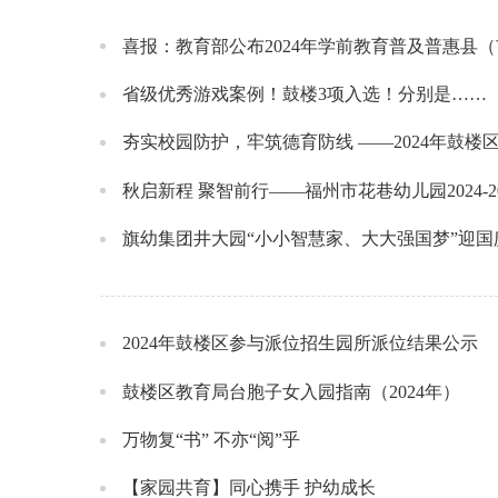
喜报：教育部公布2024年学前教育普及普惠县
省级优秀游戏案例！鼓楼3项入选！分别是……
夯实校园防护，牢筑德育防线 ——2024年鼓
秋启新程 聚智前行——福州市花巷幼儿园2024-
旗幼集团井大园“小小智慧家、大大强国梦”迎
2024年鼓楼区参与派位招生园所派位结果公示
鼓楼区教育局台胞子女入园指南（2024年）
万物复“书” 不亦“阅”乎
【家园共育】同心携手 护幼成长