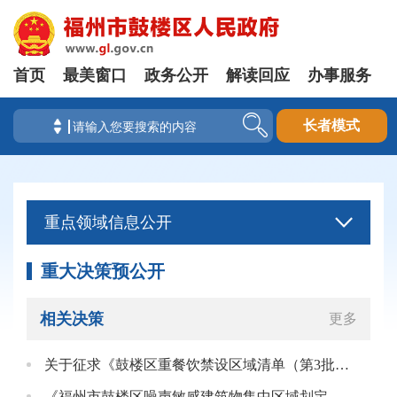
首页
最美窗口
政务公开
解读回应
办事服务
长者模式
重点领域信息公开
重大决策预公开
相关决策
更多
关于征求《鼓楼区重餐饮禁设区域清单（第3批，征求意见稿）》的通知
《福州市鼓楼区噪声敏感建筑物集中区域划定方案（征求意见稿）》修改意见告知书的征集结果