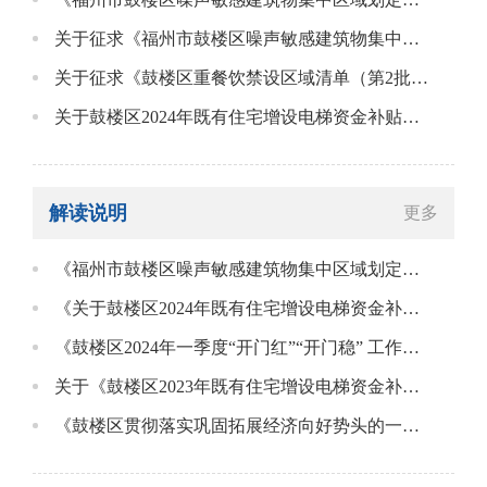
关于征求《福州市鼓楼区噪声敏感建筑物集中区域划定方案（征求意见稿）》修改意见的告知书
关于征求《鼓楼区重餐饮禁设区域清单（第2批，征求意见稿）》意见的告知书
关于鼓楼区2024年既有住宅增设电梯资金补贴工作方案》的政策解读
解读说明
更多
《福州市鼓楼区噪声敏感建筑物集中区域划定方案（征求意见稿）》的起草说明
《关于鼓楼区2024年既有住宅增设电梯资金补贴工作方案》的起草说明
《鼓楼区2024年一季度“开门红”“开门稳” 工作方案（征求意见稿）》起草说明
关于《鼓楼区2023年既有住宅增设电梯资金补贴工作方案》的起草说明
《鼓楼区贯彻落实巩固拓展经济向好势头的一揽子政策措施的实施意见(征求意见稿）》 起草说明