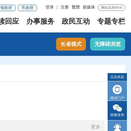
登录
|
注册
繁體
新媒体
省政府
市政府
网站支持IPv6
读回应
办事服务
政民互动
专题专栏
长者模式
无障碍浏览
点击收起
移动门户
鼓楼发布
更多