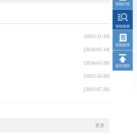
智能问答
智能搜索
[2025-11-10]
鼓楼区洪
智能推荐
[2024-05-14]
鼓东街道
[2024-02-20]
《中华人
返回顶部
[2023-10-20]
2026
[2023-07-28]
鼓楼区洪
更多