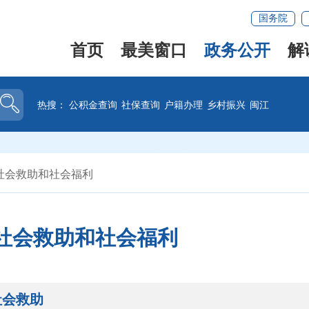
国务院
首页
最美窗口
政务公开
解
热搜：
公积金查询
社保查询
户籍办理
乡村振兴
闽江
社会救助和社会福利
社会救助和社会福利
社会救助