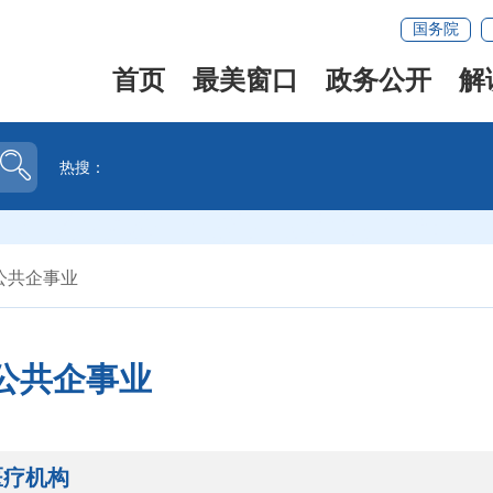
国务院
首页
最美窗口
政务公开
解
热搜：
公共企事业
公共企事业
医疗机构