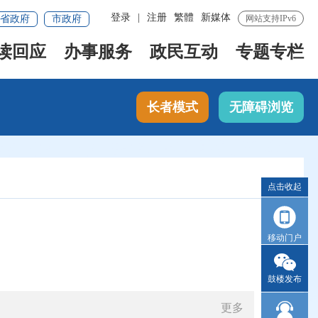
登录
|
注册
繁體
新媒体
省政府
市政府
网站支持IPv6
读回应
办事服务
政民互动
专题专栏
长者模式
无障碍浏览
点击收起
移动门户
鼓楼发布
更多