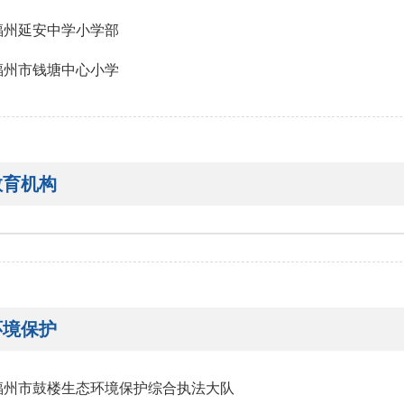
福州延安中学小学部
福州市钱塘中心小学
教育机构
环境保护
福州市鼓楼生态环境保护综合执法大队