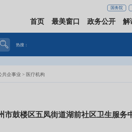
国务院
首页
最美窗口
政务公开
解
热搜：
公共企事业
>
医疗机构
州市鼓楼区五凤街道湖前社区卫生服务