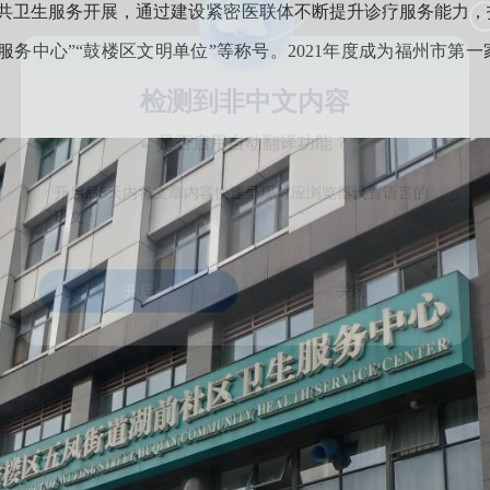
卫生服务开展，通过建设紧密医联体不断提升诊疗服务能力，打
服务中心”“鼓楼区文明单位”等称号。2021年度成为福州市第
检测到非中文内容
是否启用自动翻译功能？
开启后5天内将文章内容快速呈现对应浏览器设置语言的
译文！
开启
关闭