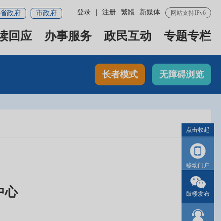
登录
|
注册
繁體
新媒体
省政府
市政府
网站支持IPv6
读回应
办事服务
政民互动
专题专栏
长者模式
无障碍浏览
点击收起
移动门户
中心
鼓楼发布