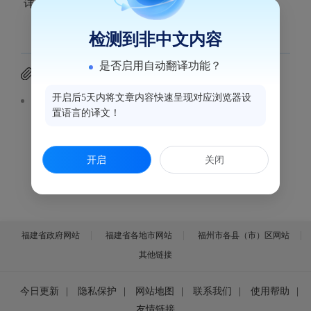
详见附件。
检测到非中文内容
是否启用自动翻译功能？
附件下载
开启后5天内将文章内容快速呈现对应浏览器设
2025年鼓楼区小学划片范围.pdf
置语言的译文！
开启
关闭
福建省政府网站
福建省各地市网站
福州市各县（市）区网站
其他链接
今日更新
|
隐私保护
|
网站地图
|
联系我们
|
使用帮助
|
友情链接