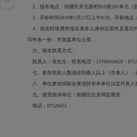
2、报名地点：鼓楼区开元新村B10座201单元
3、开标时间2016年1月27日上午9:30。开标地
4、报名时请携带报名者本人身份证原件及复印件
印件各一份，并加盖单位公章。
六、报名联系方式：
联系人：张先生；联系电话：13799910628；87533
七、参加竞租人数须达到叁人以上（含叁人），
八、单位参加招租会者须持有本单位法定代表人
九、接受投诉单位：鼓楼区住房局监察室
电话：87528452