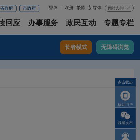
登录
|
注册
繁體
新媒体
省政府
市政府
网站支持IPv6
读回应
办事服务
政民互动
专题专栏
长者模式
无障碍浏览
点击收起
移动门户
鼓楼发布