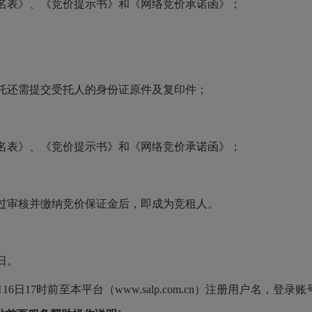
名表》、《竞价提示书》和《网络竞价承诺函》；
托还需提交受托人的身份证原件及复印件；
名表》、《竞价提示书》和《网络竞价承诺函》；
过审核并缴纳竞价保证金后，即成为竞租人。
6日。
16日17时前至本平台（www.salp.com.cn）注册用户名，