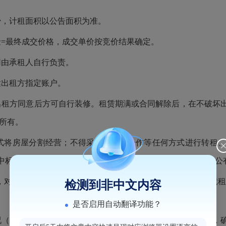
少，计租面积以公告面积为准。
金=最终成交价格，成交单价按竞价结果确定。
用由承租人自行负责。
达出租方指定账户。
出租方同意后方可自行装修。租赁期满或合同解除后，在不破坏
所有。
式将房屋分割经营；不得采取联营、合作等任何方式进行转租
中标者即被纳入失信企业（个人），三年内不得参加华大街道公
，对租赁物的所有情况做充分了解，一旦参与竞价视为清楚竞
检测到非中文内容
是否启用自动翻译功能？
况（包括地理位置、房屋状况、目前经营情况等）做充分了解，