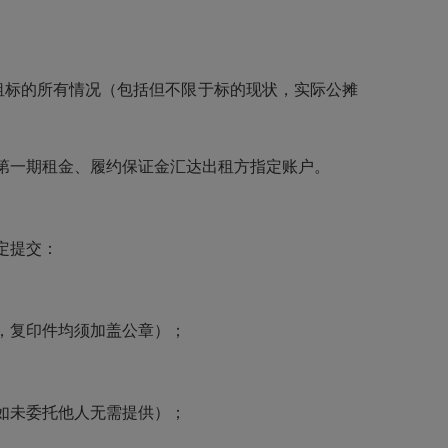
租标的所有情况（包括但不限于标的现状，实际公摊
第一期租金、履约保证金汇达出租方指定账户。
定提交：
，复印件均须加盖公章）；
如未委托他人无需提供）；