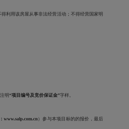
不得利用该房屋从事非法经营活动；不得经营国家明
。
请注明
“项目编号及竞价保证金”
字样。
：
www.salp.com.cn
）参与本项目标的的报价，最后