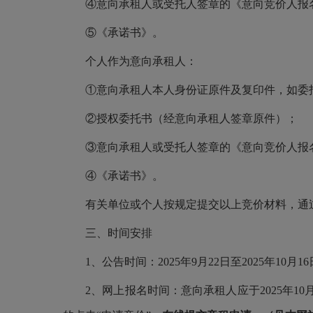
④意向承租人或受托人签章的《意向竞价人报
⑤《承诺书》。
个人作为意向承租人：
①意向承租人本人身份证原件及复印件，如委
②授权委托书（经意向承租人签章原件）；
③意向承租人或受托人签章的《意向竞价人报
④《承诺书》。
有关单位或个人按规定提交以上竞价材料，通
三、时间安排
1、公告时间：2025年9月22日至2025年10月1
2、网上报名时间：意向承租人应于2025年10月