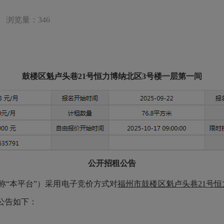
浏览量：346
鼓楼区魁卢头巷
21号恒力博纳北区3号楼一层第一间
公开招租公告
称
“本平台”）采用电子竞价方式对
福州市鼓楼区魁卢头巷
21号
公告如下：