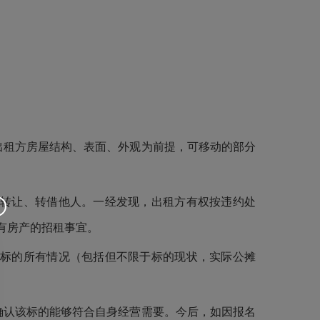
出租方房屋结构、表面、外观为前提，可移动的部分
、转让、转借他人。一经发现，出租方有权按违约处
有房产的招租事宜。
租标的所有情况（包括但不限于标的现状，实际公摊
确认该标的能够符合自身经营需要。今后，如因报名