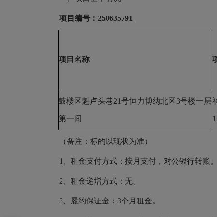
项目编号：
250635791
项目名称
鼓楼区魁卢头巷
21号恒力博纳北区3号楼一层
第一间
（备注：标的以现状为准）
1、租金支付方式：按月支付，对公银行转账
2、租金递增方式：无。
3、履约保证金：3个月租金。