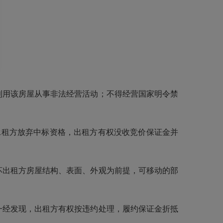
利用该房屋从事非法经营活动；不得经营国家明令禁
承租方放弃中标资格，出租方有权没收竞价保证金并
坏出租方房屋结构、表面、外观为前提，可移动的部
一经发现，出租方有权按违约处理，履约保证金折抵