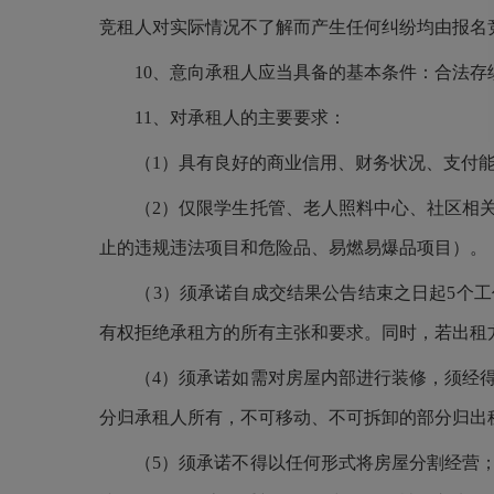
竞租人对实际情况不了解而产生任何纠纷均由报名
10、意向承租人应当具备的基本条件：合法
11、对承租人的主要要求：
（
1）具有良好的商业信用、财务状况、支付
（
2）仅限学生托管、老人照料中心、社区相
止的违规违法项目和危险品、易燃易爆品项目）。
（
3）须承诺自成交结果公告结束之日起5个
有权拒绝承租方的所有主张和要求。同时，若出租
（
4）须承诺如需对房屋内部进行装修，须经
分归承租人所有，不可移动、不可拆卸的部分归出
（
5）须承诺不得以任何形式将房屋分割经营