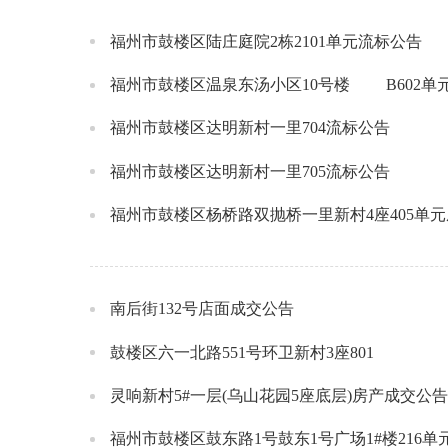
福州市鼓楼区陆庄庭院2栋2101单元流标公告
福州市鼓楼区温泉东汤小区10号楼 B602单
福州市鼓楼区达明新村一里704流标公告
福州市鼓楼区达明新村一里705流标公告
福州市鼓楼区杨桥路双抛桥一里新村4座405单
南后街132号店面成交公告
鼓楼区六一北路551号环卫新村3座801
灵响新村5#一层(乌山花园5座底层)房产成交公告
福州市鼓楼区鼓东路1号鼓东1号广场1#楼216单