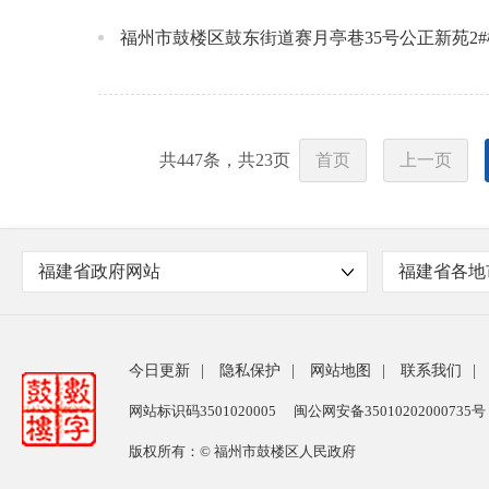
福州市鼓楼区鼓东街道赛月亭巷35号公正新苑2#
共
447
条，共
23
页
首页
上一页
福建省政府网站
福建省各地
今日更新
|
隐私保护
|
网站地图
|
联系我们
|
网站标识码3501020005
闽公网安备35010202000735号
版权所有：© 福州市鼓楼区人民政府