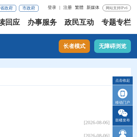
登录
|
注册
繁體
新媒体
省政府
市政府
网站支持IPv6
读回应
办事服务
政民互动
专题专栏
长者模式
无障碍浏览
点击收起
移动门户
鼓楼发布
[2026-08-06]
[2026-08-06]