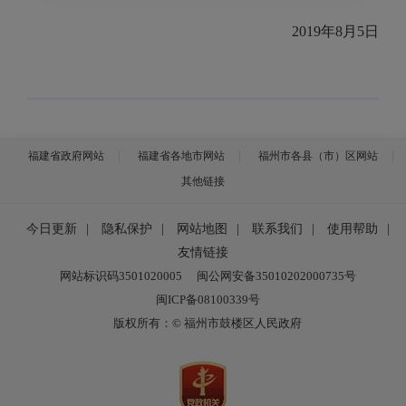
2019年
8
月
5
日
福建省政府网站
福建省各地市网站
福州市各县（市）区网站
其他链接
今日更新
|
隐私保护
|
网站地图
|
联系我们
|
使用帮助
|
友情链接
网站标识码3501020005
闽公网安备35010202000735号
闽ICP备08100339号
版权所有：© 福州市鼓楼区人民政府