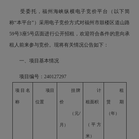
受委托，福州海峡纵横电子竞价平台（以下简
称“本平台”）采用电子竞价方式对福州市鼓楼区道山路
59号3座5号店面进行公开招租，欢迎符合条件的意向承
租人前来参与竞价。现将有关情况公告如下：
一、项目基本情况
项目编号：
240127297
项目名
项目
挂牌
计
租
称
位置
价
租面积
赁期
（元
（年）
/
（平方
月）
米）