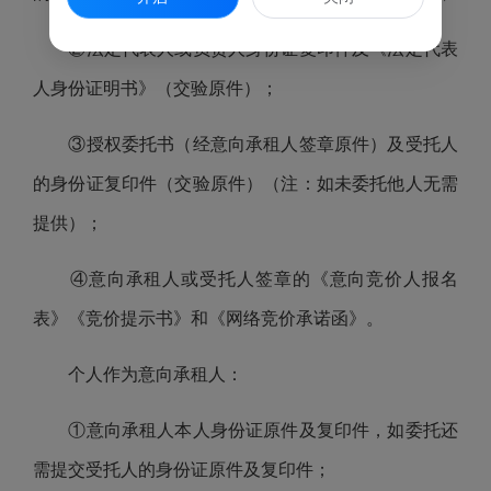
②法定代表人或负责人身份证复印件及《法定代表
人身份证明书》（交验原件）；
③授权委托书（经意向承租人签章原件）及受托人
的身份证复印件（交验原件）（注：如未委托他人无需
提供）；
④意向承租人或受托人签章的《意向竞价人报名
表》《竞价提示书》和《网络竞价承诺函》。
个人作为意向承租人：
①意向承租人本人身份证原件及复印件，如委托还
需提交受托人的身份证原件及复印件；