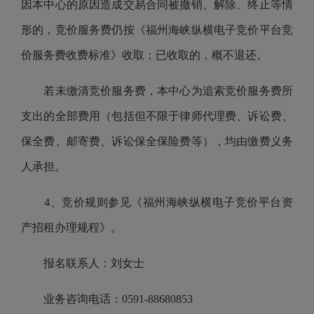
因本中心的原因造成交易合同被撤销、解除、终止等情
形的，竞价服务费仍按
《福州海峡纵横电子竞价平台竞
价服务费收费标准》
收取；已收取的，概不退还。
若未缴清竞价服务费，本中心为追索竞价服务费所
支出的全部费用（包括但不限于律师代理费、诉讼费、
保全费、邮寄费、诉讼保全保险费等），均由缴费义务
人承担。
4、竞价规则参见
《福州海峡纵横电子竞价平台资
产招租办理规程》
。
报名联系人：刘女士
业务咨询电话：0591-88680853