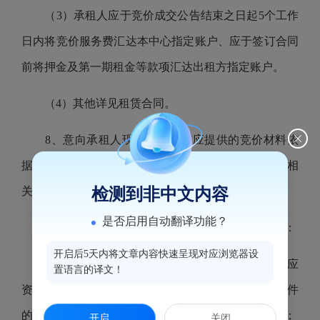
（3）承租人应于竞价成交公告结束之日起5个工作
日内将竞价服务费汇达本中心指定账户、应于签订合同
前将押金及第一期租金等款项汇达出租方指定账户。
（4）其他详见租赁合同。
8、意向承租人现场资格审核应提供的竞价材料依
据《福州海峡纵横电子竞价平台资产招租办理规程》相
检测到非中文内容
关规定提交：
是否启用自动翻译功能？
法人或企、事业单位或其他组织作为意向承租人：
开启后5天内将文章内容快速呈现对应浏览器设
①营业执照、组织机构代码证和税务登记证或相应
置语言的译文！
资质的证明文件（交验原件，若资质证明为三合一证件
的，提供有效的三合一证件，复印件均须加盖公章）；
开启
关闭