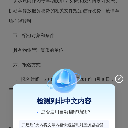
要求只能作为停车场使用，收费须按照国家计委关于
机动车停放服务收费的相关文件规定进行收费，该停车
场不得转租。
五、招租对象和条件：
具有物业管理资质的单位
六、报名方式：
1、报名时间：2018年3月19日至2018年3月30日，上
午9:00—11：30，下午14:30—17:30
检测到非中文内容
2、报名地点：温泉公园管理处办公室
是否启用自动翻译功能？
3、开标时间：2018年4月2日早上10:00，开标地点：
开启后5天内将文章内容快速呈现对应浏览器设