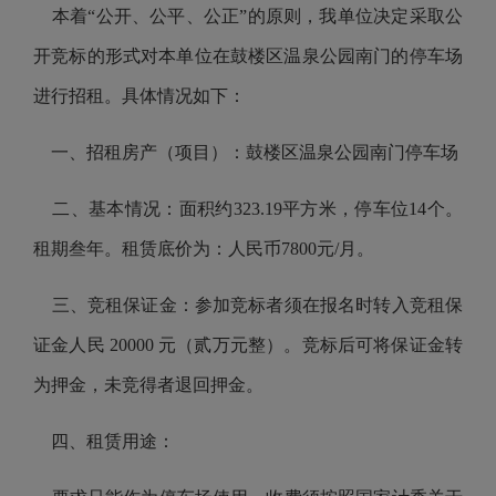
本着“公开、公平、公正”的原则，我单位决定采取公
开竞标的形式对本单位在鼓楼区温泉公园南门的停车场
进行招租。具体情况如下：
一、招租房产（项目）：鼓楼区温泉公园南门停车场
二、基本情况：面积约323.19平方米，停车位14个。
租期叁年。租赁底价为：人民币7800元/月。
三、竞租保证金：参加竞标者须在报名时转入竞租保
证金人民 20000 元（贰万元整）。竞标后可将保证金转
为押金，未竞得者退回押金。
四、租赁用途：