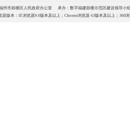
福州市鼓楼区人民政府办公室
承办：数字福建鼓楼示范区建设领导小
器版本：IE浏览器9.0版本及以上；
Chrome浏览器 63版本及以上；360