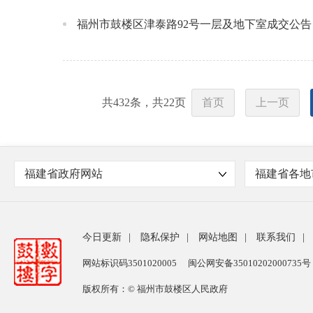
福州市鼓楼区津泰路92号一层及地下室成交公告
共
432
条，共
22
页
首页
上一页
福建省政府网站
福建省各地
今日更新
|
隐私保护
|
网站地图
|
联系我们
|
网站标识码3501020005
闽公网安备35010202000735号
版权所有：© 福州市鼓楼区人民政府