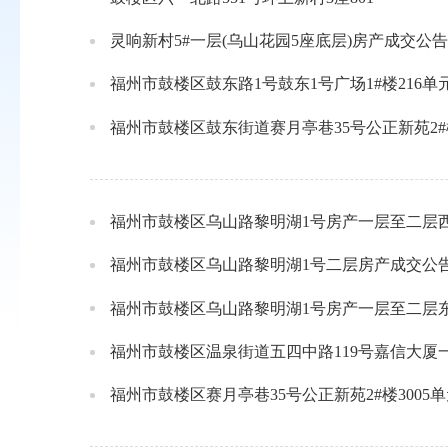
灵响新村5#一层(乌山花园5座底层)房产成交公告
福州市鼓楼区鼓东路1号鼓东1号广场1#楼216单
福州市鼓楼区鼓东街道赛月亭巷35号公正新苑2#
福州市鼓楼区乌山路黎明湖1号房产一层至二层
福州市鼓楼区乌山路黎明湖1号二层房产成交公
福州市鼓楼区乌山路黎明湖1号房产一层至二层
福州市鼓楼区温泉街道五四中路119号嘉信大厦
福州市鼓楼区赛月亭巷35号公正新苑2#楼3005