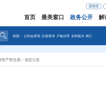
国务院
首页
最美窗口
政务公开
解
热搜：
公积金查询
社保查询
户籍办理
乡村振兴
闽江
国有产权交易
>
成交公告