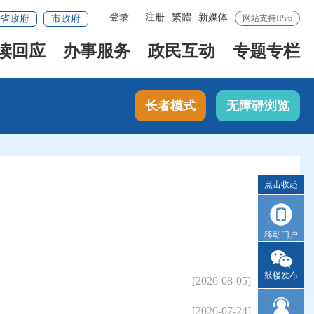
登录
|
注册
繁體
新媒体
省政府
市政府
网站支持IPv6
读回应
办事服务
政民互动
专题专栏
长者模式
无障碍浏览
点击收起
移动门户
鼓楼发布
[2026-08-05]
[2026-07-24]