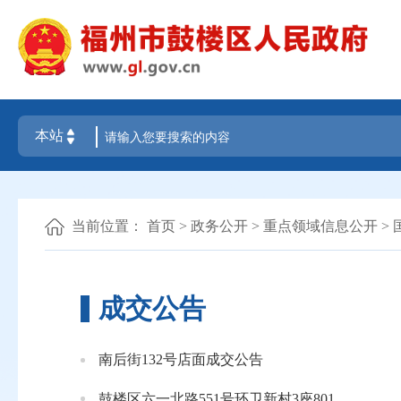
当前位置：
首页
>
政务公开
>
重点领域信息公开
>
成交公告
南后街132号店面成交公告
鼓楼区六一北路551号环卫新村3座801