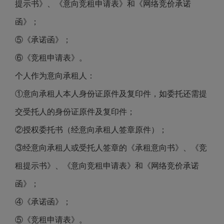
提示书》、《意向竞租申请表》和《网络竞价承诺
函》；
⑤《承诺函》；
⑥《竞租申请表》。
个人作为意向承租人：
①意向承租人本人身份证原件及复印件，如委托还需提
交受托人的身份证原件及复印件；
②授权委托书（经意向承租人签章原件）；
③经意向承租人或受托人签章的《承租意向书》、《竞
租提示书》、《意向竞租申请表》和《网络竞价承诺
函》；
④《承诺函》；
⑤《竞租申请表》。