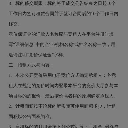
8、标的移交期限：标的将于成交公告结束之日起10个
工作日内签订租赁合同并于签订合同后的10个工作日内
移交。
竞价保证金的汇款人名称应与竞租人在平台注册时填
写“详细信息”中的企业\机构名称\或姓名名称一致，用
途请注明“竞价保证金”字样。
二、招租方式与内容：
1、本次公开竞价采用电子竞价方式确定承租人：各竞
租人在规定的竞价时间内登录本平台的竞价大厅参与本
项目标的的报价，最后按价高者得的原则确定承租人。
2、计租面积按不论标的所实际可使用面积多少，计租
面积以公告面积为准。
3、竞租标的的月租金按下列公式计算：月租金=最终成