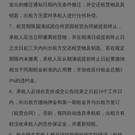
发出的搬迁通知日期内无条件搬迁，并交还租赁物及其
钥匙，出租方无需对承租人进行任何补偿。
7、租赁期限届满或因任何原因租赁合同被提前终止，
承租人应当立即搬离租赁物，并在期满日或提前终止日
之次日起三天内向出租方交还租赁物及钥匙。若在规定
期限内未搬离，承租人应从期满或提前终止日起要缴纳
相当于同期租金标准的占用费，并加收应付租金总额3
0%的违约金。
8、承租人必须在竞价成交公告结束之日起10个工作日
内，向出租方缴纳押金和第一期租金并与出租方签订
《租赁合同》。否则，视同自动放弃承租权，出租方有
权没收承租人的竞价保证金，并重新招租。
9、每个报名竞租人都必须对所报标的实际情况（包括