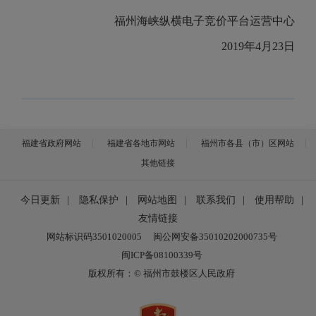
福州海峡纵横电子竞价平台运营中心
2019年4月23日
福建省政府网站
福建省各地市网站
福州市各县（市）区网站
其他链接
今日更新
|
隐私保护
|
网站地图
|
联系我们
|
使用帮助
|
友情链接
网站标识码3501020005
闽公网安备35010202000735号
闽ICP备08100339号
版权所有：© 福州市鼓楼区人民政府