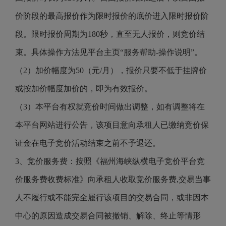
价阶段的最高报价作为限时报价的底价进入限时报价阶
段。限时报价周期为180秒，直至无人报价，则竞价结
束。具体操作方法见平台主页“服务帮助-操作说明”。
（2）加价幅度为50（元/月），报价只要不低于挂牌价
或按加价幅度加价的，即为有效报价。
（3）本平台有权就竞价时间做出调整，如有调整将在
本平台网站进行公告，该项目意向承租人已缴纳竞价保
证金在电子竞价活动结束之前不予退还。
3、竞价服务费：按照《福州海峡纵横电子竞价平台竞
价服务费收费标准》向承租人收取竞价服务费,交易当事
人不履行或不能完全履行该项目的交易合同，或非因本
中心的原因造成交易合同被撤销、解除、终止等情形