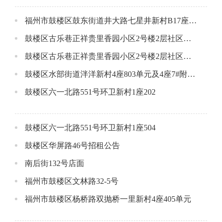
福州市鼓楼区鼓东街道井大路七星井新村B17座一层店面公开招租公告
鼓楼区古乐巷正祥贵里香园小区2号楼2层社区配套用房A（东侧）
鼓楼区古乐巷正祥贵里香园小区2号楼2层社区配套用房B(西侧）
鼓楼区水部街道泮洋新村4座803单元及4座7#附属间
鼓楼区六一北路551号环卫新村1座202
鼓楼区六一北路551号环卫新村1座504
鼓楼区华屏路46号招租公告
南后街132号店面
福州市鼓楼区文林路32-5号
福州市鼓楼区杨桥路双抛桥一里新村4座405单元