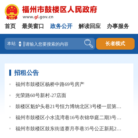
首页
最美窗口
政务公开
解读回应
办事服务
登录
长者模式
招租公告
福州市鼓楼区杨桥中路69号房产
光荣路60号新村-27店面
鼓楼区魁炉头巷21号恒力博纳北区3号楼一层第一间公开招租公告
福州市鼓楼区小水流湾巷16号衣锦华庭二期3号楼一层店面（大间）
福州市鼓楼区鼓东街道赛月亭巷35号公正新苑2#楼106单元公开招租公告