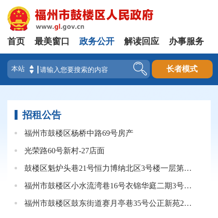
首页
最美窗口
政务公开
解读回应
办事服务
登录
长者模式
招租公告
福州市鼓楼区杨桥中路69号房产
光荣路60号新村-27店面
鼓楼区魁炉头巷21号恒力博纳北区3号楼一层第一间公开招租公告
福州市鼓楼区小水流湾巷16号衣锦华庭二期3号楼一层店面（大间）
福州市鼓楼区鼓东街道赛月亭巷35号公正新苑2#楼106单元公开招租公告