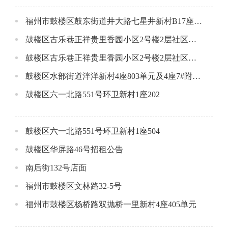
福州市鼓楼区鼓东街道井大路七星井新村B17座一层店面公开招租公告
鼓楼区古乐巷正祥贵里香园小区2号楼2层社区配套用房A（东侧）
鼓楼区古乐巷正祥贵里香园小区2号楼2层社区配套用房B(西侧）
鼓楼区水部街道泮洋新村4座803单元及4座7#附属间
鼓楼区六一北路551号环卫新村1座202
鼓楼区六一北路551号环卫新村1座504
鼓楼区华屏路46号招租公告
南后街132号店面
福州市鼓楼区文林路32-5号
福州市鼓楼区杨桥路双抛桥一里新村4座405单元