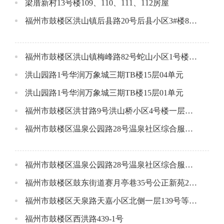
梁厝新村13号楼109、110、111、112房屋
福州市鼓楼区洪山镇后县路20号后县小区3#楼803单元公开招租公告
福州市鼓楼区洪山镇梅峰路82号蛇山小区1号楼1层1号店面
洪山园路1号华润万象城三期TB楼15层04单元
洪山园路1号华润万象城三期TB楼15层01单元
福州市鼓楼区洪甘路9号洪山桥小区4号楼一层场所
福州市鼓楼区温泉公园路28号温泉社区综合服务中心大楼12层招租公告
福州市鼓楼区温泉公园路28号温泉社区综合服务中心大楼7层招标公告
福州市鼓楼区鼓东街道赛月亭巷35号公正新苑2#楼106单元公开招租公告
福州市鼓楼区天泉路天嘉小区北侧一层139号等4个项目招租公告
福州市鼓楼区西洪路439-1号