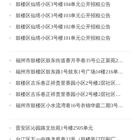
鼓楼区仙塔小区3号楼104单元公开招租公告
鼓楼区仙塔小区3号楼103单元公开招租公告
鼓楼区仙塔小区3号楼102单元公开招租公告
鼓楼区仙塔小区3号楼101单元公开招租公告
福州市鼓楼区鼓东街道赛月亭巷35号公正新苑2#楼106单元公开招租公告
福州市鼓楼区鼓东路1号鼓东1号广场1#楼216单元公开招租公告
鼓楼区古乐巷正祥贵里香园小区2号楼2层社区配套用房A（东侧）
鼓楼区古乐巷正祥贵里香园小区2号楼2层社区配套用房B(西侧）
福州市鼓楼区小水流湾巷16号衣锦华庭二期3号楼一层店面（大间）
晋安区沁园路文欣苑1号楼2505单元
台江区五一中路龙庭巷22号（鼓楼装订印刷厂）1-3层店面