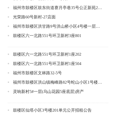
福州市鼓楼区鼓东街道赛月亭巷35号公正新苑2#楼106单元公开招租公告
光荣路60号新村-27店面
福州市鼓楼区洪甘路9号洪山桥小区4号楼一层场所
鼓楼区六一北路551号环卫新村3座801
鼓楼区六一北路551号环卫新村1座202
鼓楼区六一北路551号环卫新村1座504
福州市鼓楼区文林路32-5号
福州市鼓楼区洪山镇梅峰路82号蛇山小区1号楼1层1号店面
灵响新村5#一层(乌山花园5座底层)房产
鼓楼区仙塔小区3号楼201单元公开招租公告