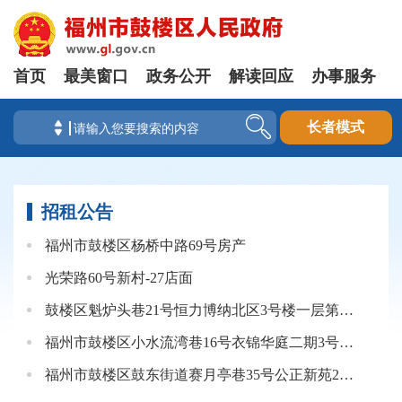
首页
最美窗口
政务公开
解读回应
办事服务
长者模式
招租公告
福州市鼓楼区杨桥中路69号房产
光荣路60号新村-27店面
鼓楼区魁炉头巷21号恒力博纳北区3号楼一层第一间公开招租公告
福州市鼓楼区小水流湾巷16号衣锦华庭二期3号楼一层店面（大间）
福州市鼓楼区鼓东街道赛月亭巷35号公正新苑2#楼106单元公开招租公告