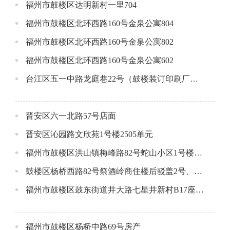
福州市鼓楼区达明新村一里704
福州市鼓楼区北环西路160号金泉公寓804
福州市鼓楼区北环西路160号金泉公寓802
福州市鼓楼区北环西路160号金泉公寓602
台江区五一中路龙庭巷22号（鼓楼装订印刷厂）1-3层店面
晋安区六一北路57号店面
晋安区沁园路文欣苑1号楼2505单元
福州市鼓楼区洪山镇梅峰路82号蛇山小区1号楼1层1号店面
鼓楼区杨桥西路82号祭酒岭商住楼后驳盖2号、3号、4号的杂物间公开招租公告
福州市鼓楼区鼓东街道井大路七星井新村B17座一层店面公开招租公告
福州市鼓楼区杨桥中路69号房产