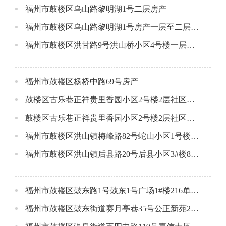
福州市鼓楼区乌山路黎明湖1号二层房产
福州市鼓楼区乌山路黎明湖1号房产一层至二层东侧
福州市鼓楼区洪甘路9号洪山桥小区4号楼一层场所
福州市鼓楼区杨桥中路69号房产
鼓楼区古乐巷正祥贵里香园小区2号楼2层社区配套用房A(东侧）
鼓楼区古乐巷正祥贵里香园小区2号楼2层社区配套用房B(西侧）
福州市鼓楼区洪山镇梅峰路82号蛇山小区1号楼1层1号店面
福州市鼓楼区洪山镇后县路20号后县小区3#楼803单元公开招租公告
福州市鼓楼区鼓东路1号鼓东1号广场1#楼216单元公开招租公告
福州市鼓楼区鼓东街道赛月亭巷35号公正新苑2#楼106单元公开招租公告