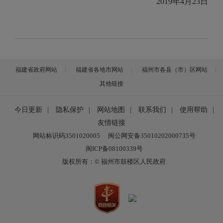
2019年4月23日
福建省政府网站
福建省各地市网站
福州市各县（市）区网站
其他链接
今日更新
|
隐私保护
|
网站地图
|
联系我们
|
使用帮助
|
友情链接
网站标识码3501020005
闽公网安备35010202000735号
闽ICP备08100339号
版权所有：© 福州市鼓楼区人民政府