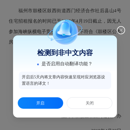
福州市鼓楼区鼓西街道西门经济合作社后县山4号
住宅招租报名的时间已于2019年4月19日截止，因无人
参加海峡纵横电子竞价投标报名，不符合《鼓楼区公有
房产租赁管理实施细则》规定，此次项目招租流标。
检测到非中文内容
特此公告！
是否启用自动翻译功能？
开启后5天内将文章内容快速呈现对应浏览器设
置语言的译文！
开启
关闭
福州市鼓楼区鼓西街道资产办