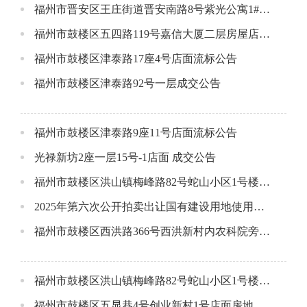
福州市晋安区王庄街道晋安南路8号紫光公寓1#楼1层16店面流标公告
福州市鼓楼区五四路119号嘉信大厦二层房屋店面流标公告
福州市鼓楼区津泰路17座4号店面流标公告
福州市鼓楼区津泰路92号一层成交公告
福州市鼓楼区津泰路9座11号店面流标公告
光禄新坊2座一层15号-1店面 成交公告
福州市鼓楼区洪山镇梅峰路82号蛇山小区1号楼1层4号店面
2025年第六次公开拍卖出让国有建设用地使用权结果公布
福州市鼓楼区西洪路366号西洪新村内农科院旁D007号成交公告
福州市鼓楼区洪山镇梅峰路82号蛇山小区1号楼1层11号店面成交公告
福州市鼓楼区五显巷4号创业新村1号店面房地产成交公告