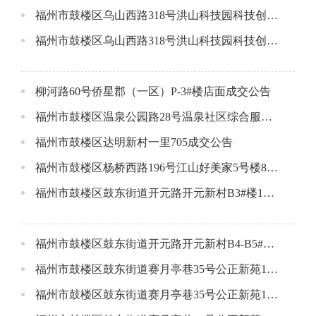
福州市鼓楼区乌山西路318号洪山科技园科技创业中心大厦第8层南面及北面成交公告
福州市鼓楼区乌山西路318号洪山科技园科技创业中心大厦第4层东面成交公告
柳河路60号侨星郡（一区）P-3#楼店面成交公告
福州市鼓楼区温泉公园路28号温泉社区综合服务中心大楼十三层成交公告
福州市鼓楼区达明新村一里705成交公告
福州市鼓楼区杨桥西路196号江山好美家5号楼8号店面成交公告
福州市鼓楼区鼓东街道开元路开元新村B3#楼1层01店面成交公告
福州市鼓楼区鼓东街道开元路开元新村B4-B5#楼连接体1层02店面成交公告
福州市鼓楼区鼓东街道赛月亭巷35号公正新苑1#楼610单元成交公告
福州市鼓楼区鼓东街道赛月亭巷35号公正新苑1#楼2909单元成交公告