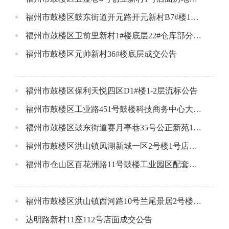
福州市鼓楼区鼓东街道开元路开元新村B7#楼1层13店面成交公告
福州市鼓楼区卫前里新村1#楼底层22#仓库部分（附属间）成交公告
福州市鼓楼区元帅新村36#楼底层成交公告
福州市鼓楼区保利天悦四区D1#楼1-2层流标公告
福州市鼓楼区工业路451号鼓楼科技商务中心大楼第一、二、三层及38个车位流标公告
福州市鼓楼区鼓东街道赛月亭巷35号公正新苑1#楼105单元成交公告
福州市鼓楼区洪山镇凤湖新城一区2号楼1号店面成交公告
福州市仓山区百花洲路11号鼓楼工业园区配套用房成交公告
福州市鼓楼区洪山镇西河路10号兰尾景居2号楼305成交公告
达明路新村11座112号店面成交公告