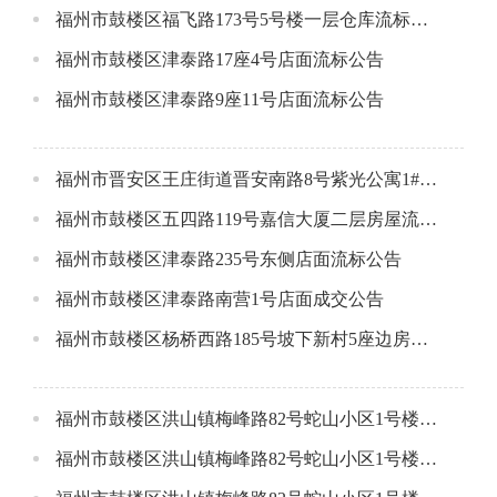
福州市鼓楼区福飞路173号5号楼一层仓库流标公告
福州市鼓楼区津泰路17座4号店面流标公告
福州市鼓楼区津泰路9座11号店面流标公告
福州市晋安区王庄街道晋安南路8号紫光公寓1#楼1层16店面层店面流标公告
福州市鼓楼区五四路119号嘉信大厦二层房屋流标公告
福州市鼓楼区津泰路235号东侧店面流标公告
福州市鼓楼区津泰路南营1号店面成交公告
福州市鼓楼区杨桥西路185号坡下新村5座边房屋成交公告
福州市鼓楼区洪山镇梅峰路82号蛇山小区1号楼1层6号店面成交公告
福州市鼓楼区洪山镇梅峰路82号蛇山小区1号楼1层5号店面成交公告