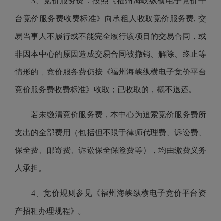
3、竞价服务费：按照
《福州海峡纵横电子竞价平
台竞价服务费收费标准》
向承租人收取竞价服务费, 交
易当事人不履行或不能完全履行该项目的交易合同，或
非因本中心的原因造成交易合同被撤销、解除、终止等
情形的，竞价服务费仍按
《福州海峡纵横电子竞价平台
竞价服务费收费标准》
收取；已收取的，概不退还。
若未缴清竞价服务费，本中心为追索竞价服务费所
支出的全部费用（包括但不限于律师代理费、诉讼费、
保全费、邮寄费、诉讼保全保险费等），均由缴费义务
人承担。
4、竞价规则参见
《福州海峡纵横电子竞价平台资
产招租办理规程》
。