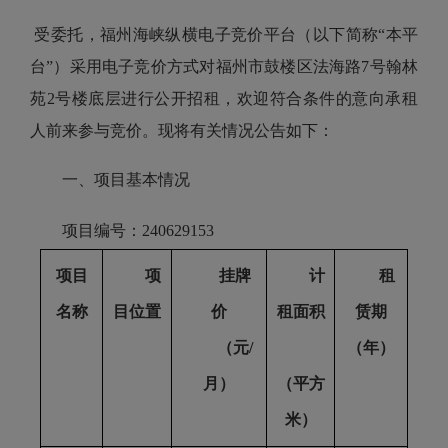
受委托，福州海峡纵横电子竞价平台（以下简称“本平
台”）采用电子竞价方式对
福州市鼓楼区法海路7号翰林
苑2号楼底层
进行公开招租，欢迎符合条件的意向承租
人前来参与竞价。现将有关情况公告如下：
一、项目基本情况
项目编号
：
240629153
项目
项
挂牌
计
租
名称
目位置
价
租面积
赁期
（元
/
（年）
月）
（平方
米）