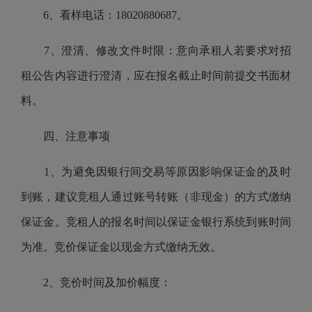
6、看样电话：18020880687。
7、澄清、修改文件时限：意向承租人若要求对招
租公告内容进行澄清，应在报名截止时间前提交书面材
料。
四、注意事项
1、为避免因银行间交易等原因影响保证金的及时
到账，建议竞租人通过账号转账（非现金）的方式缴纳
保证金。竞租人的报名时间以保证金银行系统到账时间
为准。
竞价保证金以现金方式缴纳无效。
2、竞价时间及加价幅度：