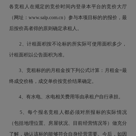
各竞租人在规定的竞价时间内登录本平台的竞价大厅
（
网址：www.salp.com.cn
）参与本项目标的的报价，最
后按价高者得的原则确定承租人。
2、计租面积按不论标的所实际可使用面积多少，
计租面积以公告面积为准。
3、竞租标的的月租金按下列公式计算：月租金=最
终成交价格，成交单价按竞价结果确定。
4、有水电、水电相关费用等由承租户自行承担。
5、每个报名竞租人都必须对所报标的实际情况
（包括地理位置、房屋状况、目前经营情况等）做充分
了解，确认该标的能够符合自身经营需要。今后，如因