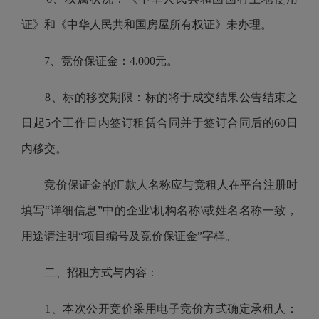
证》和《中华人民共和国房屋所有权证》未办理。
7、竞价保证金：4,000元。
8、标的移交期限：标的将于成交结果公告结束之
日起
5个工作日
内签订租赁合同并于签订合同后的
60
日
内移交。
竞价保证金的汇款人名称应与竞租人在平台注册时
填写“详细信息”中的企业\机构名称\或姓名名称一致，
用途请注明
“项目编号及竞价保证金”
字样。
二、招租方式与内容：
1、本次公开竞价采用电子竞价方式确定承租人：