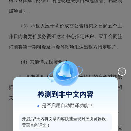
得经营国家明令禁止的违规违法项目和危险品、易燃易
爆项目）。
（3）承租人应于竞价成交公告结束之日起五个工
作日内将竞价服务费汇达本中心指定账户、应于合同签
订前将第一期租金及押金等款项汇达出租方指定账户。
（4）其他详见租赁合同。
8、意向承租人现场资格审核应提供的竞价材料依
据《福州海峡纵横电子竞价平台资产招租办理规程》相
检测到非中文内容
关规定提交：
是否启用自动翻译功能？
法人或企、事业单位或其他组织作为意向承租人：
开启后5天内将文章内容快速呈现对应浏览器设
置语言的译文！
①营业执照、组织机构代码证和税务登记证或相应