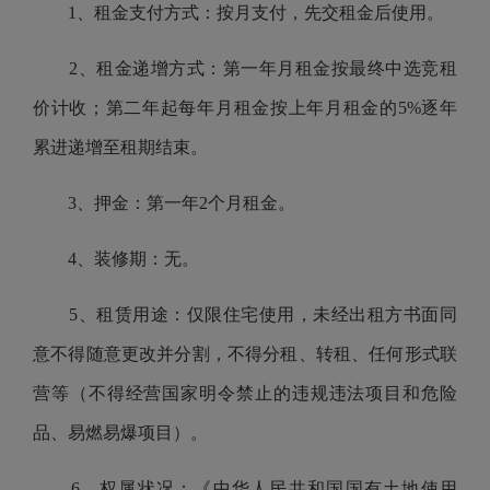
1、租金支付方式：按月支付，先交租金后使用。
2、租金递增方式：第一年月租金按最终中选竞租
价计收；第二年起每年月租金按上年月租金的5%逐年
累进递增至租期结束。
3、押金：第一年2个月租金。
4、装修期：无。
5、租赁用途：仅限住宅使用，未经出租方书面同
意不得随意更改并分割，不得分租、转租、任何形式联
营等（不得经营国家明令禁止的违规违法项目和危险
品、易燃易爆项目）。
6、权属状况：《中华人民共和国国有土地使用