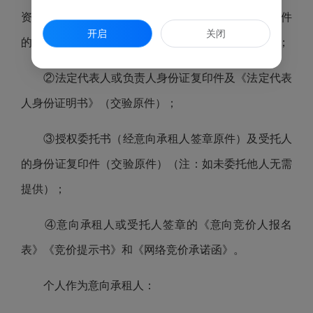
资质的证明文件（交验原件，若资质证明为三合一证件
开启
关闭
的，提供有效的三合一证件，复印件均须加盖公章）；
②法定代表人或负责人身份证复印件及《法定代表
人身份证明书》（交验原件）；
③授权委托书（经意向承租人签章原件）及受托人
的身份证复印件（交验原件）（注：如未委托他人无需
提供）；
④意向承租人或受托人签章的《意向竞价人报名
表》《竞价提示书》和《网络竞价承诺函》。
个人作为意向承租人：