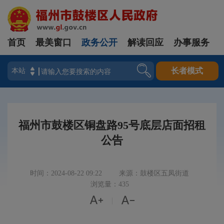
首页
最美窗口
政务公开
解读回应
办事服务
登录
长者模式
福州市鼓楼区铜盘路95号底层店面招租
公告
时间：2024-08-22 09:22
来源：鼓楼区五凤街道
浏览量：435


|