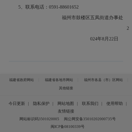
5、联系电话：
0591-88601652
福州市
鼓楼区五凤街道办事处
2
02
4
年
8
月
22
日
福建省政府网站
福建省各地市网站
福州市各县（市）区网站
其他链接
今日更新
|
隐私保护
|
网站地图
|
联系我们
|
使用帮助
|
友情链接
网站标识码3501020005
闽公网安备35010202000735号
闽ICP备08100339号