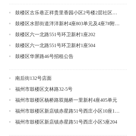
鼓楼区古乐巷正祥贵里香园小区2号楼2层社区配套用房B(西侧）
鼓楼区水部街道泮洋新村4座803单元及4座7#附属间
鼓楼区六一北路551号环卫新村1座202
鼓楼区六一北路551号环卫新村1座504
鼓楼区华屏路46号招租公告
南后街132号店面
福州市鼓楼区文林路32-5号
福州市鼓楼区杨桥路双抛桥一里新村4座405单元
福州市鼓楼区新店镇赤星路51号西庄小区10座1801
福州市鼓楼区新店镇赤星路51号西庄小区5座204