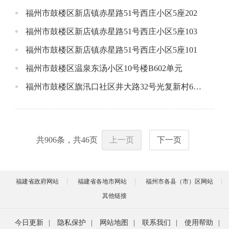
福州市鼓楼区新店镇赤星路51号西庄小区5座202
福州市鼓楼区新店镇赤星路51号西庄小区5座103
福州市鼓楼区新店镇赤星路51号西庄小区5座101
福州市鼓楼区温泉东汤小区10号楼B602单元
福州市鼓楼区旗汛口社区井大路32号光复新村6座3层
共
906
条，共
46
页
上一页
下一页
福建省政府网站
福建省各地市网站
福州市各县（市）区网站
其他链接
今日更新
|
隐私保护
|
网站地图
|
联系我们
|
使用帮助
|