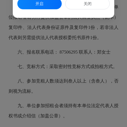
开启
关闭
5、报名材料：报名人身份证原件及复印件1份；单
位报名者请另行提供加盖公章的法人营业执照（副本）
复印件、法人代表身份证原件及复印件1份，若非法人
代表则另需提供法人代表授权委托书原件1份。
六、报名联系电话： 87506295 联系人：郑女士
七、竞标方式：采取密封性竞标方式或拍租方式。
八、参加竞租人数须达到叁人以上（含叁人），否
则视为流标。
九、单位参加招租会者须持有本单位法定代表人授
权书或介绍信（加盖公章）。