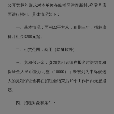
公开竞标的形式对本单位在鼓楼区津泰新村6座零号店
面进行招租。具体情况如下：
一、基本情况：面积22平方米，租期三年，招标底
价月租金3200元起。
二、租赁范围：商用（除餐饮外）
三、竞租保证金：参加竞租者须在报名时缴纳竞租
保证金人民币壹万元整（10000）
；未被列为中标候选
人的竞租保证金将在招租会结束后10个工作日内无息退
还。
四、招租对象和条件：