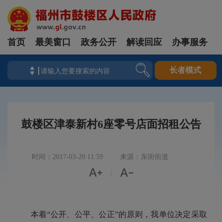
首页
最美窗口
政务公开
解读回应
办事服务
长者模式
鼓楼区津泰新村6座零号店面招租公告
时间：2017-03-20 11:59
来源：东街街道


|
本着“公开、公平、公正”的原则，我单位决定采取