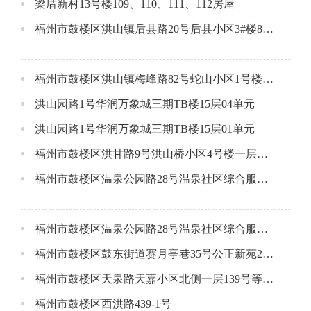
梁厝新村13号楼109、110、111、112房屋
福州市鼓楼区洪山镇后县路20号后县小区3#楼803单元公开招租公告
福州市鼓楼区洪山镇梅峰路82号蛇山小区1号楼1层1号店面
洪山园路1号华润万象城三期TB楼15层04单元
洪山园路1号华润万象城三期TB楼15层01单元
福州市鼓楼区洪甘路9号洪山桥小区4号楼一层场所
福州市鼓楼区温泉公园路28号温泉社区综合服务中心大楼12层招租公告
福州市鼓楼区温泉公园路28号温泉社区综合服务中心大楼7层招标公告
福州市鼓楼区鼓东街道赛月亭巷35号公正新苑2#楼106单元公开招租公告
福州市鼓楼区天泉路天嘉小区北侧一层139号等4个项目招租公告
福州市鼓楼区西洪路439-1号