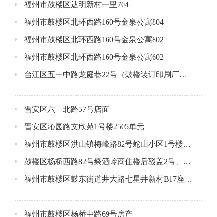
福州市鼓楼区达明新村一里704
福州市鼓楼区北环西路160号金泉公寓804
福州市鼓楼区北环西路160号金泉公寓802
福州市鼓楼区北环西路160号金泉公寓602
台江区五一中路龙庭巷22号（鼓楼装订印刷厂）1-3层店面
晋安区六一北路57号店面
晋安区沁园路文欣苑1号楼2505单元
福州市鼓楼区洪山镇梅峰路82号蛇山小区1号楼1层1号店面
鼓楼区杨桥西路82号祭酒岭商住楼后驳盖2号、3号、4号的杂物间公开招租公告
福州市鼓楼区鼓东街道井大路七星井新村B17座一层店面公开招租公告
福州市鼓楼区杨桥中路69号房产