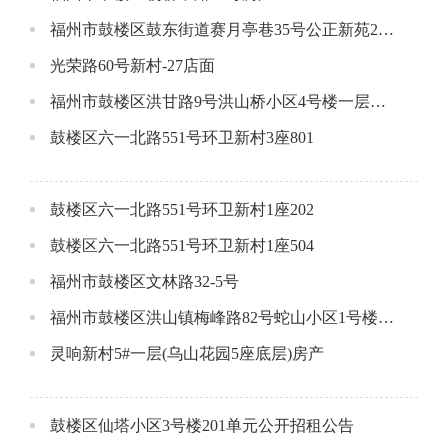
福州市鼓楼区鼓东街道赛月亭巷35号公正新苑2#楼106单元公开招租公告
光荣路60号新村-27店面
福州市鼓楼区洪甘路9号洪山桥小区4号楼一层场所
鼓楼区六一北路551号环卫新村3座801
鼓楼区六一北路551号环卫新村1座202
鼓楼区六一北路551号环卫新村1座504
福州市鼓楼区文林路32-5号
福州市鼓楼区洪山镇梅峰路82号蛇山小区1号楼1层1号店面
灵响新村5#一层(乌山花园5座底层)房产
鼓楼区仙塔小区3号楼201单元公开招租公告