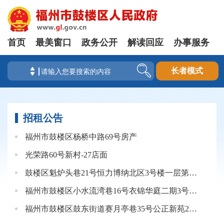
首页
最美窗口
政务公开
解读回应
办事服务
长者模式
招租公告
福州市鼓楼区杨桥中路69号房产
光荣路60号新村-27店面
鼓楼区魁炉头巷21号恒力博纳北区3号楼一层第一间公开招租公告
福州市鼓楼区小水流湾巷16号衣锦华庭二期3号楼一层店面（大间）
福州市鼓楼区鼓东街道赛月亭巷35号公正新苑2#楼106单元公开招租公告