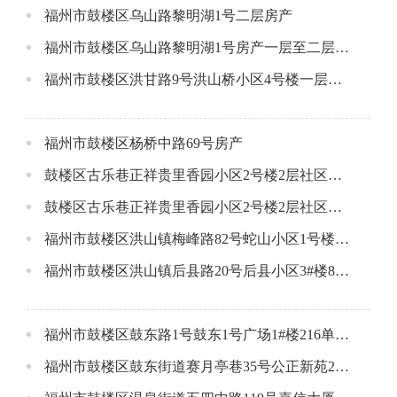
福州市鼓楼区乌山路黎明湖1号二层房产
福州市鼓楼区乌山路黎明湖1号房产一层至二层东侧
福州市鼓楼区洪甘路9号洪山桥小区4号楼一层场所
福州市鼓楼区杨桥中路69号房产
鼓楼区古乐巷正祥贵里香园小区2号楼2层社区配套用房A(东侧）
鼓楼区古乐巷正祥贵里香园小区2号楼2层社区配套用房B(西侧）
福州市鼓楼区洪山镇梅峰路82号蛇山小区1号楼1层1号店面
福州市鼓楼区洪山镇后县路20号后县小区3#楼803单元公开招租公告
福州市鼓楼区鼓东路1号鼓东1号广场1#楼216单元公开招租公告
福州市鼓楼区鼓东街道赛月亭巷35号公正新苑2#楼106单元公开招租公告