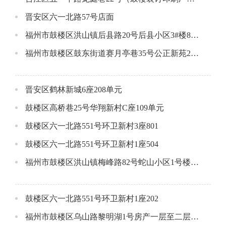
晋安区六一北路57号店面
福州市鼓楼区洪山镇后县路20号后县小区3#楼803单元公开招租公告
福州市鼓楼区鼓东街道赛月亭巷35号公正新苑2#楼205单元公开招租公告
晋安区鹤林新城6座208单元
鼓楼区高桥巷25号华翔新村C座109单元
鼓楼区六一北路551号环卫新村3座801
鼓楼区六一北路551号环卫新村1座504
福州市鼓楼区洪山镇梅峰路82号蛇山小区1号楼1层1号店面
鼓楼区六一北路551号环卫新村1座202
福州市鼓楼区乌山路黎明湖1号房产一层至二层西侧