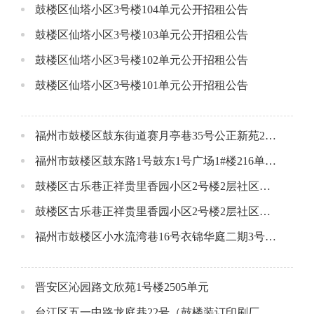
鼓楼区仙塔小区3号楼104单元公开招租公告
鼓楼区仙塔小区3号楼103单元公开招租公告
鼓楼区仙塔小区3号楼102单元公开招租公告
鼓楼区仙塔小区3号楼101单元公开招租公告
福州市鼓楼区鼓东街道赛月亭巷35号公正新苑2#楼106单元公开招租公告
福州市鼓楼区鼓东路1号鼓东1号广场1#楼216单元公开招租公告
鼓楼区古乐巷正祥贵里香园小区2号楼2层社区配套用房A（东侧）
鼓楼区古乐巷正祥贵里香园小区2号楼2层社区配套用房B(西侧）
福州市鼓楼区小水流湾巷16号衣锦华庭二期3号楼一层店面（大间）
晋安区沁园路文欣苑1号楼2505单元
台江区五一中路龙庭巷22号（鼓楼装订印刷厂）1-3层店面