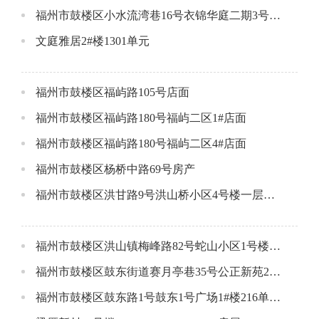
福州市鼓楼区小水流湾巷16号衣锦华庭二期3号楼一层店面（大间）
文庭雅居2#楼1301单元
福州市鼓楼区福屿路105号店面
福州市鼓楼区福屿路180号福屿二区1#店面
福州市鼓楼区福屿路180号福屿二区4#店面
福州市鼓楼区杨桥中路69号房产
福州市鼓楼区洪甘路9号洪山桥小区4号楼一层场所
福州市鼓楼区洪山镇梅峰路82号蛇山小区1号楼1层1号店面
福州市鼓楼区鼓东街道赛月亭巷35号公正新苑2#楼106单元公开招租公告
福州市鼓楼区鼓东路1号鼓东1号广场1#楼216单元公开招租公告