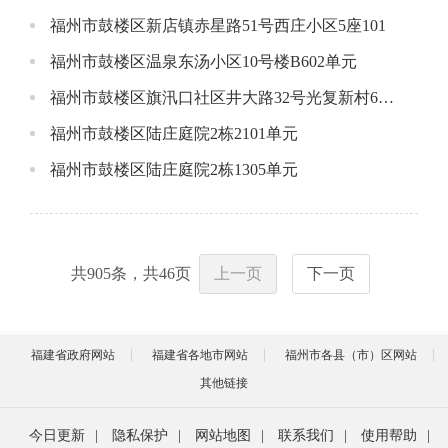
福州市鼓楼区新店镇赤星路51号西庄小区5座101
福州市鼓楼区温泉东汤小区10号楼B602单元
福州市鼓楼区旗汛口社区井大路32号光复新村6座3层
福州市鼓楼区陆庄庭院2栋2101单元
福州市鼓楼区陆庄庭院2栋1305单元
共
905
条，共
46
页
上一页
下一页
福建省政府网站
福建省各地市网站
福州市各县（市）区网站
其他链接
今日更新
|
隐私保护
|
网站地图
|
联系我们
|
使用帮助
|